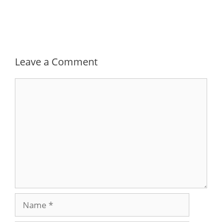
Leave a Comment
Comment
Name