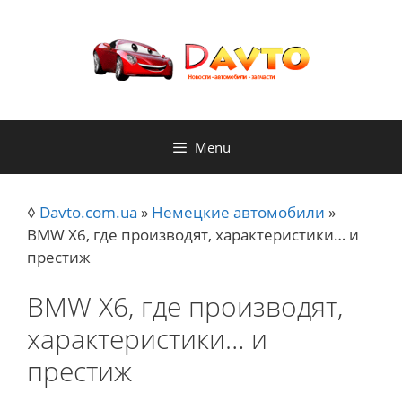
Skip
to
content
Menu
◊
Davto.com.ua
»
Немецкие автомобили
»
BMW X6, где производят, характеристики… и
престиж
BMW X6, где производят,
характеристики… и
престиж