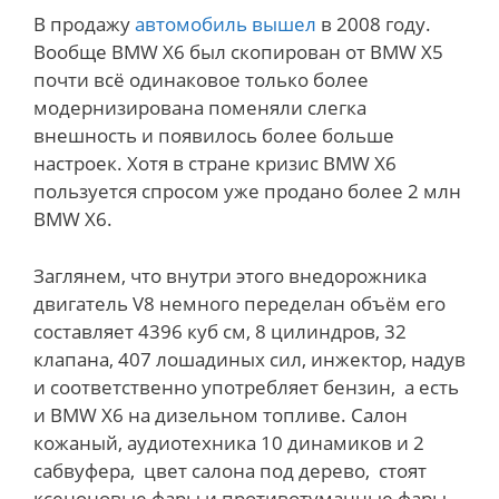
В продажу
автомобиль вышел
в 2008 году.
Вообще BMW X6 был скопирован от BMW X5
почти всё одинаковое только более
модернизирована поменяли слегка
внешность и появилось более больше
настроек. Хотя в стране кризис BMW X6
пользуется спросом уже продано более 2 млн
BMW X6.
Заглянем, что внутри этого внедорожника
двигатель V8 немного переделан объём его
составляет 4396 куб см, 8 цилиндров, 32
клапана, 407 лошадиных сил, инжектор, надув
и соответственно употребляет бензин, а есть
и BMW X6 на дизельном топливе. Салон
кожаный, аудиотехника 10 динамиков и 2
сабвуфера, цвет салона под дерево, стоят
ксеноновые фары и противотуманные фары,