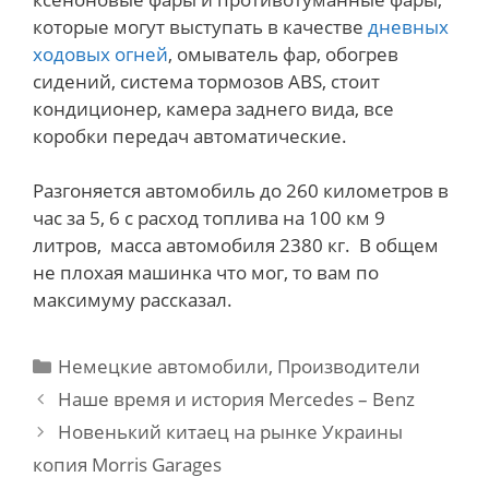
которые могут выступать в качестве
дневных
ходовых огней
, омыватель фар, обогрев
сидений, система тормозов ABS, стоит
кондиционер, камера заднего вида, все
коробки передач автоматические.
Разгоняется автомобиль до 260 километров в
час за 5, 6 с расход топлива на 100 км 9
литров, масса автомобиля 2380 кг. В общем
не плохая машинка что мог, то вам по
максимуму рассказал.
Categories
Немецкие автомобили
,
Производители
Post
Наше время и история Mercedes – Benz
navigation
Новенький китаец на рынке Украины
копия Morris Garages