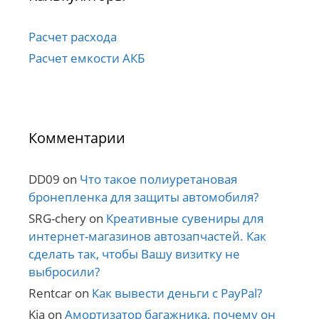
Расчет расхода
Расчет емкости АКБ
Комментарии
DD09
on
Что такое полиуретановая
бронепленка для защиты автомобиля?
SRG-chery
on
Креативные сувениры для
интернет-магазинов автозапчастей. Как
сделать так, чтобы Вашу визитку не
выбросили?
Rentcar
on
Как вывести деньги с PayPal?
Kia
on
Амортизатор багажника, почему он