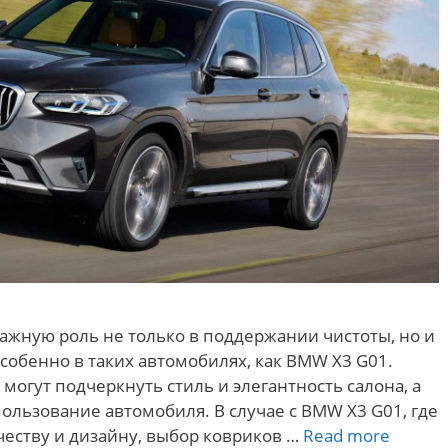
ажную роль не только в поддержании чистоты, но и
собенно в таких автомобилях, как BMW X3 G01.
огут подчеркнуть стиль и элегантность салона, а
ользование автомобиля. В случае с BMW X3 G01, где
Как
еству и дизайну, выбор ковриков …
Read more