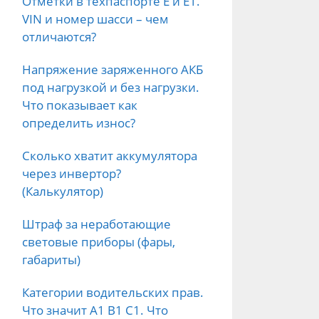
Отметки в техпаспорте E и E1.
VIN и номер шасси – чем
отличаются?
Напряжение заряженного АКБ
под нагрузкой и без нагрузки.
Что показывает как
определить износ?
Сколько хватит аккумулятора
через инвертор?
(Калькулятор)
Штраф за неработающие
световые приборы (фары,
габариты)
Категории водительских прав.
Что значит А1 B1 C1. Что