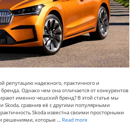
бой репутацию надежного, практичного и
бренда. Однако чем она отличается от конкурентов
ирают именно чешский бренд? В этой статье мы
и Skoda, сравнив её с другими популярными
практичность Skoda известна своими просторными
Сравнение
и решениями, которые …
Read more
Skoda