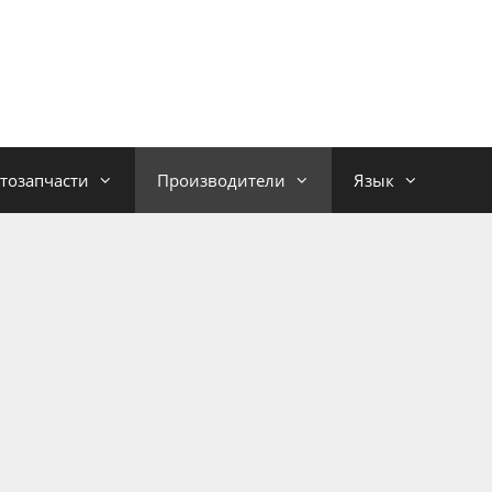
тозапчасти
Производители
Язык