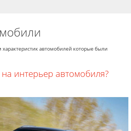
омобили
м характеристик автомобилей которые были
 на интерьер автомобиля?