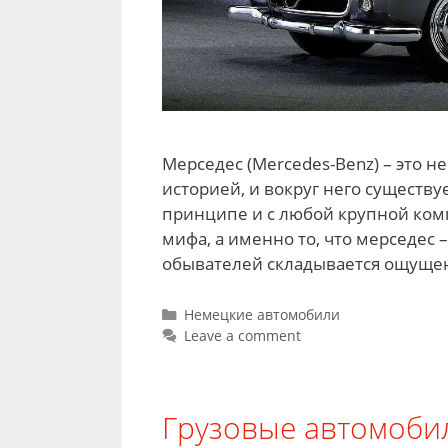
Мерседес (Mercedes-Benz) – это 
историей, и вокруг него существу
принципе и с любой крупной комп
мифа, а именно то, что мерседес –
обывателей складывается ощущен
Categories
Немецкие автомобили
Leave a comment
Грузовые автомобил