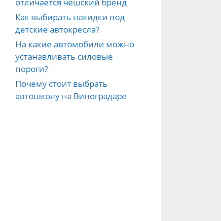
отличается чешский бренд
Как выбирать накидки под
детские автокресла?
На какие автомобили можно
устанавливать силовые
пороги?
Почему стоит выбрать
автошколу на Виноградаре