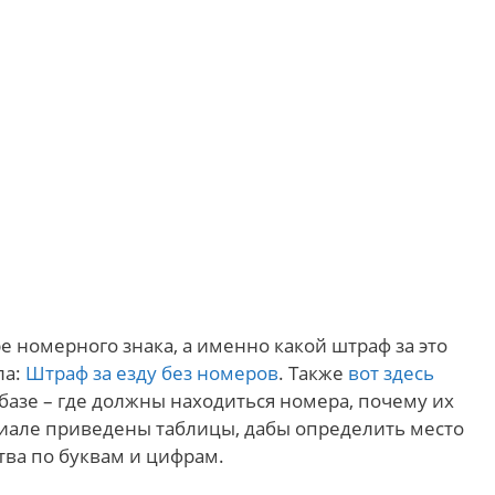
 номерного знака, а именно какой штраф за это
ла:
Штраф за езду без номеров
. Также
вот здесь
базе – где должны находиться номера, почему их
риале приведены таблицы, дабы определить место
тва по буквам и цифрам.