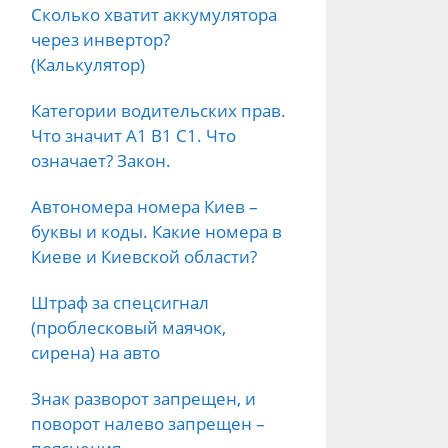
Сколько хватит аккумулятора
через инвертор?
(Калькулятор)
Категории водительских прав.
Что значит А1 B1 C1. Что
означает? Закон.
Автономера номера Киев –
буквы и коды. Какие номера в
Киеве и Киевской области?
Штраф за спецсигнал
(проблесковый маячок,
сирена) на авто
Знак разворот запрещен, и
поворот налево запрещен –