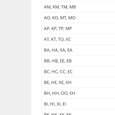
AM, KM, TM, MB
AO, KO, MT, MO
AP, KP, TP, MP
AT, KT, TO, XC
BA, HA, XA, EA
BB, HB, EE, EB
BC, HC, CC, EC
BE, HE, XE, XH
BH, HH, OO, EH
BI, HI, XI, EI
BK, HK, XK, EK