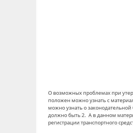
О возможных проблемах при утере
положен можно узнать с материа
можно узнать о законодательной 
должно быть 2. А в данном мате
регистрации транспортного средс