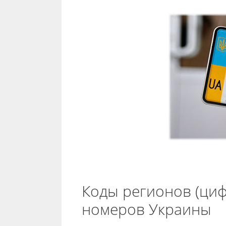
Коды регионов (ци
номеров Украины