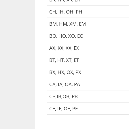
CH, IH, OH, PH
BM, HM, XM, EM
BO, HO, XO, EO
AX, KX, XX, EX
BT, HT, XT, ET
BX, HX, OX, PX
CA, IA, OA, PA
CB,IB,OB, PB
CE, IE, OE, PE