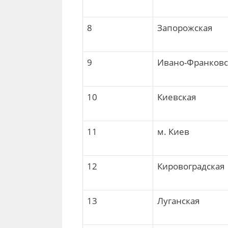
8
Запорожская
9
Ивано-Франковс
10
Киевская
11
м. Киев
12
Кировоградская
13
Луганская