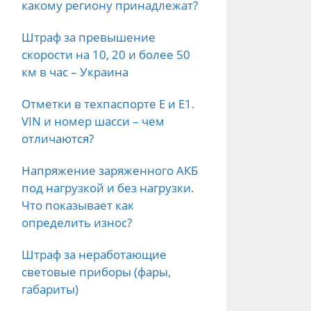
какому региону принадлежат?
Штраф за превышение
скорости на 10, 20 и более 50
км в час – Украина
Отметки в техпаспорте E и E1.
VIN и номер шасси – чем
отличаются?
Напряжение заряженного АКБ
под нагрузкой и без нагрузки.
Что показывает как
определить износ?
Штраф за неработающие
световые приборы (фары,
габариты)