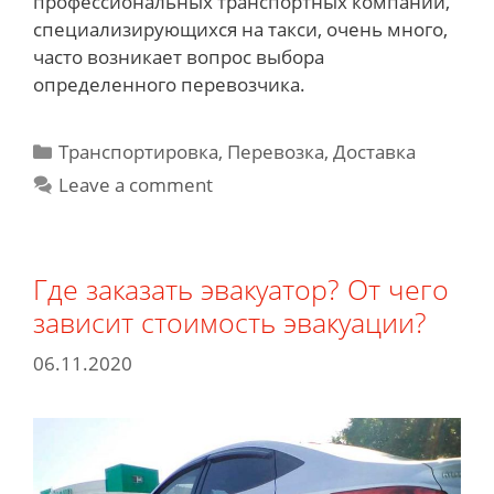
профессиональных транспортных компаний,
специализирующихся на такси, очень много,
часто возникает вопрос выбора
определенного перевозчика.
Categories
Транспортировка, Перевозка, Доставка
Leave a comment
Где заказать эвакуатор? От чего
зависит стоимость эвакуации?
06.11.2020