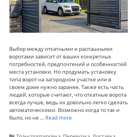
Выбор между откатными и распашными
воротами зависит от ваших конкретных
потребностей, предпочтений и особенностей
места установки. Но продумать установку
типа ворот на загородном участке или в
своем доме нужно заранее. Также есть часть
людей, которые считают, что откатные ворота
всегда лучше, ведь их довольно легко сделать
автоматическими. Возможно когда то так и
Какой
было, но не …
Read more
тип
ворот
Categories
Транспортировка, Перевозка, Доставка