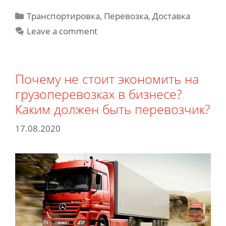
Как
Categories
Транспортировка, Перевозка, Доставка
выбрать
Leave a comment
хорошего
грузоперевозчика?
Почему не стоит экономить на
грузоперевозках в бизнесе?
Каким должен быть перевозчик?
17.08.2020