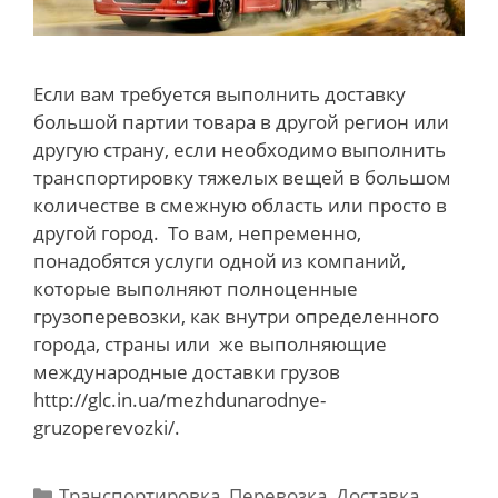
Если вам требуется выполнить доставку
большой партии товара в другой регион или
другую страну, если необходимо выполнить
транспортировку тяжелых вещей в большом
количестве в смежную область или просто в
другой город. То вам, непременно,
понадобятся услуги одной из компаний,
которые выполняют полноценные
грузоперевозки, как внутри определенного
города, страны или же выполняющие
международные доставки грузов
http://glc.in.ua/mezhdunarodnye-
gruzoperevozki/.
Categories
Транспортировка, Перевозка, Доставка