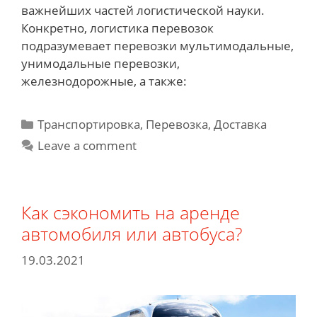
важнейших частей логистической науки.
Конкретно, логистика перевозок
подразумевает перевозки мультимодальные,
унимодальные перевозки,
железнодорожные, а также:
Categories
Транспортировка, Перевозка, Доставка
Leave a comment
Как сэкономить на аренде
автомобиля или автобуса?
19.03.2021