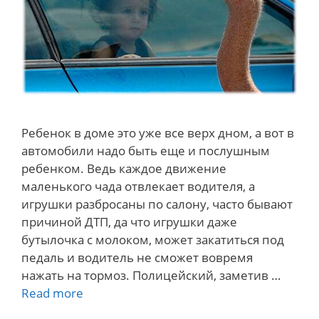
Ребенок в доме это уже все верх дном, а вот в
автомобили надо быть еще и послушным
ребенком. Ведь каждое движение
маленького чада отвлекает водителя, а
игрушки разбросаны по салону, часто бывают
причиной ДТП, да что игрушки даже
бутылочка с молоком, может закатиться под
педаль и водитель не сможет вовремя
нажать на тормоз. Полицейский, заметив …
Правила
Read more
перевозки