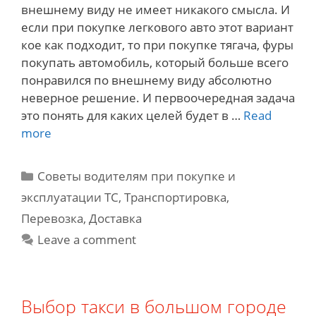
внешнему виду не имеет никакого смысла. И
если при покупке легкового авто этот вариант
кое как подходит, то при покупке тягача, фуры
покупать автомобиль, который больше всего
понравился по внешнему виду абсолютно
неверное решение. И первоочередная задача
это понять для каких целей будет в …
Read
Классификация
more
различных
типов
Categories
Советы водителям при покупке и
грузовых
эксплуатации ТС
,
Транспортировка,
автомобилей.
Перевозка, Доставка
Leave a comment
Выбор такси в большом городе