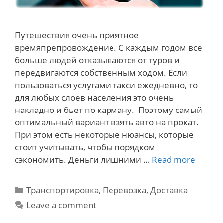
Путешествия очень приятное
времяпрепровождение. С каждым годом все
больше людей отказываются от туров и
передвигаются собственным ходом. Если
пользоваться услугами такси ежедневно, то
для любых слоев населения это очень
накладно и бьет по карману. Поэтому самый
оптимальный вариант взять авто на прокат.
При этом есть некоторые нюансы, которые
стоит учитывать, чтобы порядком
Как
сэкономить. Деньги лишними …
Read more
сэкон
при
Categories
Транспортировка, Перевозка, Доставка
аренд
Leave a comment
авто?