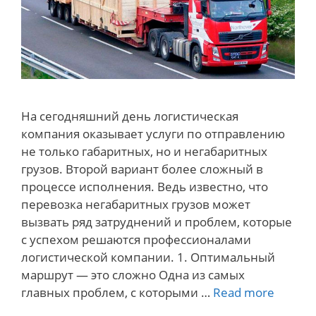
На сегодняшний день логистическая
компания оказывает услуги по отправлению
не только габаритных, но и негабаритных
грузов. Второй вариант более сложный в
процессе исполнения. Ведь известно, что
перевозка негабаритных грузов может
вызвать ряд затруднений и проблем, которые
с успехом решаются профессионалами
логистической компании. 1. Оптимальный
маршрут — это сложно Одна из самых
Какие
главных проблем, с которыми …
Read more
сложно