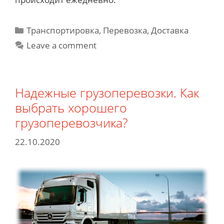
Categories
Транспортировка, Перевозка, Доставка
Leave a comment
Надежные грузоперевозки. Как
выбрать хорошего
грузоперевозчика?
22.10.2020