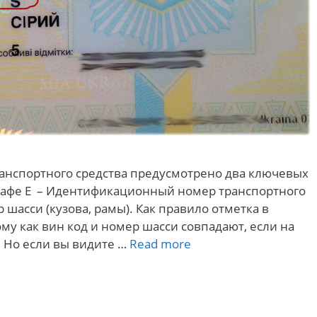
ранспортного средства предусмотрено два ключевых
рафе E – Идентификационный номер транспортного
ер шасси (кузова, рамы). Как правило отметка в
му как вин код и номер шасси совпадают, если на
Отметки
 Но если вы видите …
Read more
в
техпаспорте
E
и