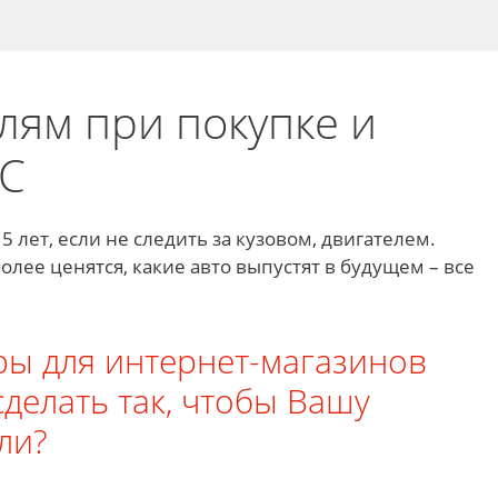
лям при покупке и
ТС
5 лет, если не следить за кузовом, двигателем.
лее ценятся, какие авто выпустят в будущем – все
ры для интернет-магазинов
сделать так, чтобы Вашу
ли?