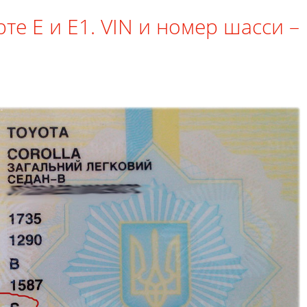
те E и E1. VIN и номер шасси –