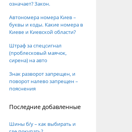
означает? Закон.
Автономера номера Киев –
буквы и коды. Какие номера в
Киеве и Киевской области?
Штраф за спецсигнал
(проблесковый маячок,
сирена) на авто
Знак разворот запрещен, и
поворот налево запрещен –
пояснения
Последние добавленные
Шины б/у – как выбирать и
где покупать?