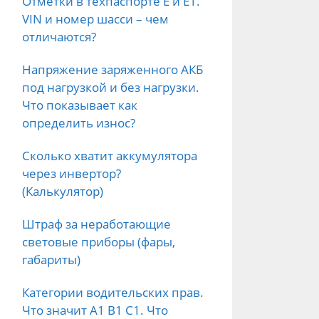
Отметки в техпаспорте E и E1.
VIN и номер шасси – чем
отличаются?
Напряжение заряженного АКБ
под нагрузкой и без нагрузки.
Что показывает как
определить износ?
Сколько хватит аккумулятора
через инвертор?
(Калькулятор)
Штраф за неработающие
световые приборы (фары,
габариты)
Категории водительских прав.
Что значит А1 B1 C1. Что