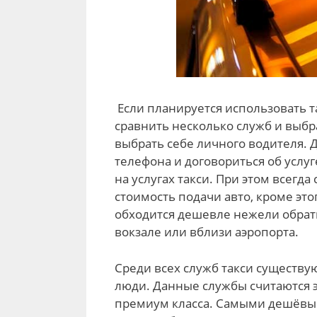
Если планируется использовать т
сравнить несколько служб и выб
выбрать себе личного водителя. Д
телефона и договориться об услу
на услугах такси. При этом всегда
стоимость подачи авто, кроме это
обходится дешевле нежели обрат
вокзале или вблизи аэропорта.
Среди всех служб такси существу
люди. Данные службы считаются 
премиум класса. Самыми дешёвым