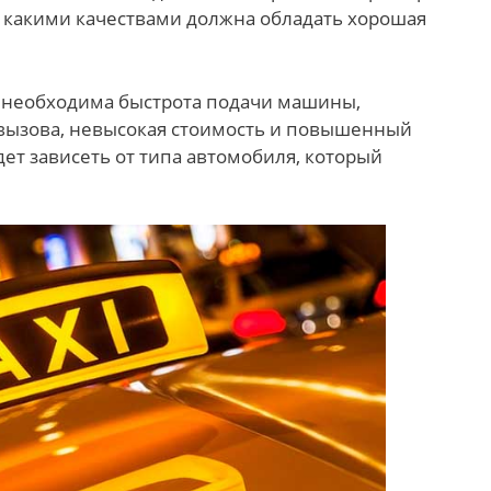
 какими качествами должна обладать хорошая
и необходима быстрота подачи машины,
 вызова, невысокая стоимость и повышенный
ет зависеть от типа автомобиля, который