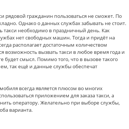
и рядовой гражданин пользоваться не сможет. По
кладно. Однако о данных службах забывать не стоит.
ть такси необходимо в праздничный день. Как
лужбах нет свободных машин. Тогда и придёт на
сегда располагает достаточным количеством
ся возможность вызвать такси в любое время года и
те будет смысл. Помимо того, что в вызове такого
лем, так ещё и данные службы обеспечат
мобиля всегда является плюсом во многих
спользоваться приложением для заказа такси, а
нить оператору. Желательно при выборе службы,
оба варианта.