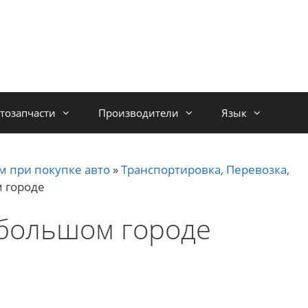
тозапчасти
Производители
Язык
м при покупке авто
»
Транспортировка, Перевозка,
 городе
 большом городе