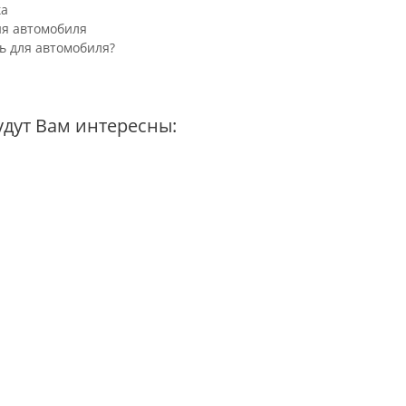
ка
ия автомобиля
ь для автомобиля?
удут Вам интересны: