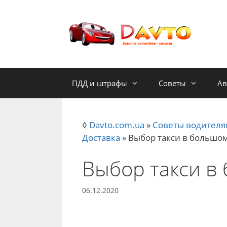
Skip
to
content
ПДД и штрафы
Советы
Ав
◊
Davto.com.ua
»
Советы водителя
Доставка
»
Выбор такси в большом
Выбор такси в
06.12.2020