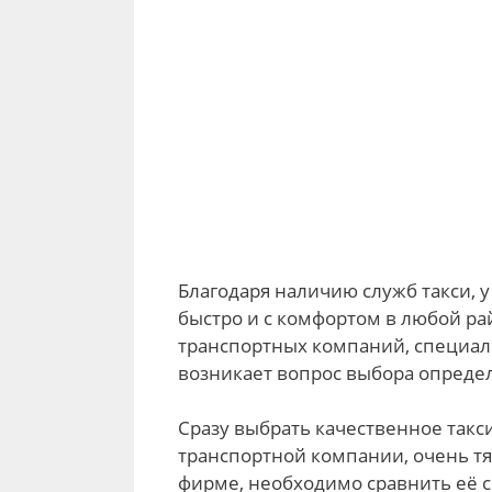
Благодаря наличию служб такси, 
быстро и с комфортом в любой ра
транспортных компаний, специали
возникает вопрос выбора опреде
Сразу выбрать качественное такс
транспортной компании, очень т
фирме, необходимо сравнить её 