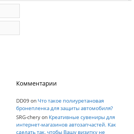
Комментарии
DD09
on
Что такое полиуретановая
бронепленка для защиты автомобиля?
SRG-chery
on
Креативные сувениры для
интернет-магазинов автозапчастей. Как
сделать так, чтобы Вашу визитку не