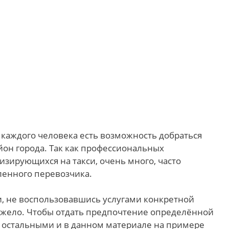
у каждого человека есть возможность добраться
йон города. Так как профессиональных
зирующихся на такси, очень много, часто
ленного перевозчика.
и, не воспользовавшись услугами конкретной
яжело. Чтобы отдать предпочтение определённой
с остальными и в данном материале на примере