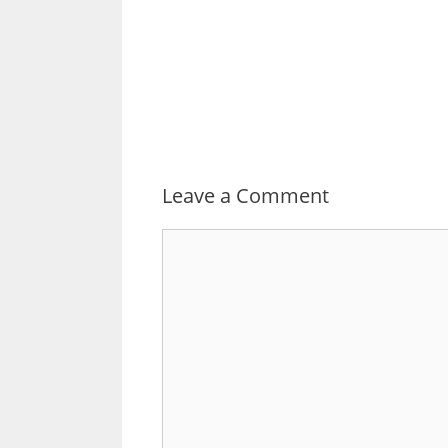
Leave a Comment
Comment