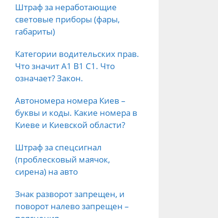
Штраф за неработающие
световые приборы (фары,
габариты)
Категории водительских прав.
Что значит А1 B1 C1. Что
означает? Закон.
Автономера номера Киев –
буквы и коды. Какие номера в
Киеве и Киевской области?
Штраф за спецсигнал
(проблесковый маячок,
сирена) на авто
Знак разворот запрещен, и
поворот налево запрещен –