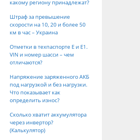
какому региону принадлежат?
Штраф за превышение
скорости на 10, 20 и более 50
км в час – Украина
Отметки в техпаспорте E и E1.
VIN и номер шасси – чем
отличаются?
Напряжение заряженного АКБ
под нагрузкой и без нагрузки.
Что показывает как
определить износ?
Сколько хватит аккумулятора
через инвертор?
(Калькулятор)