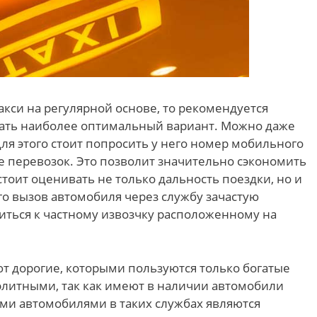
акси на регулярной основе, то рекомендуется
рать наиболее оптимальный вариант. Можно даже
ля этого стоит попросить у него номер мобильного
ге перевозок. Это позволит значительно сэкономить
 стоит оценивать не только дальность поездки, но и
го вызов автомобиля через службу зачастую
иться к частному извозчку расположенному на
ют дорогие, которыми пользуются только богатые
элитными, так как имеют в наличии автомобили
и автомобилями в таких службах являются