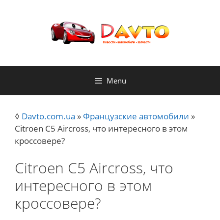
Skip
to
content
Menu
◊
Davto.com.ua
»
Французские автомобили
»
Citroen C5 Aircross, что интересного в этом
кроссовере?
Citroen C5 Aircross, что
интересного в этом
кроссовере?