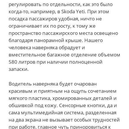
регулировать по отдельности, как это было
когда-то, например, в Skoda Yeti. При этом
посадка пассажиров удобная, ничто не
ограничивает их по росту, к тому же
пространство пассажирского места освещено
благодаря панорамной крыше. Нашего
человека наверняка обрадует и
вместительное багажное отделение объемом
580 литров при наличии полноценной
запаски.
Водитель наверняка будет очарован
красивым и приятным на ощупь сочетанием
мягкого пластика, хромированных деталей и
обшивкой под кожу. Сенсорные кнопки, да и
сама мультимедийная система, разделенная
на два экрана не вызывает особых трудностей
при работе, главное чуть приноровиться к