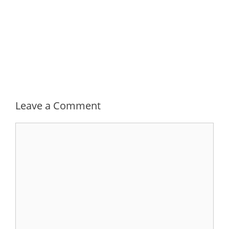
Leave a Comment
Comment