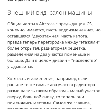
Внешний вид, салон машины
Общие черты у Aircross с предыдущим С5,
конечно, имеются, пусть видоизмененная, но
оставшаяся "двухэтажная" часть капота,
правда теперь перегородка между "этажами"
более открытая, радиаторная решетка,
разделенная на два участка поменьше и
больше. Да и в целом дизайн – "наследство"
угадывается.
Хотя есть и изменения, например, если
раньше те же самые два участка радиатора
размещались таким образом – малый участок
сверху, большой снизу, то теперь они
поменялись местами. Самое же главное,
появились яркие, но аргументированные