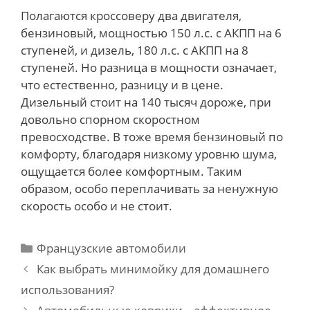
Полагаются кроссоверу два двигателя,
бензиновый, мощностью 150 л.с. с АКПП на 6
ступеней, и дизель, 180 л.с. с АКПП на 8
ступеней. Но разница в мощности означает,
что естественно, разницу и в цене.
Дизельный стоит на 140 тысяч дороже, при
довольно спорном скоростном
превосходстве. В тоже время бензиновый по
комфорту, благодаря низкому уровню шума,
ощущается более комфортным. Таким
образом, особо переплачивать за ненужную
скорость особо и не стоит.
Categories
Французские автомобили
Post
Как выбрать минимойку для домашнего
navigation
использования?