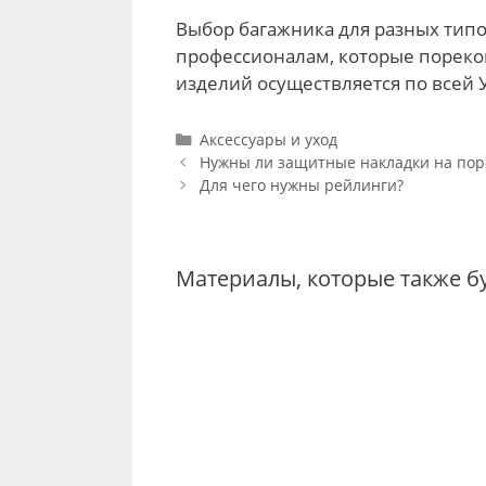
Выбор багажника для разных типов
профессионалам, которые пореко
изделий осуществляется по всей 
Categories
Аксессуары и уход
Post
Нужны ли защитные накладки на пор
navigation
Для чего нужны рейлинги?
Материалы, которые также б