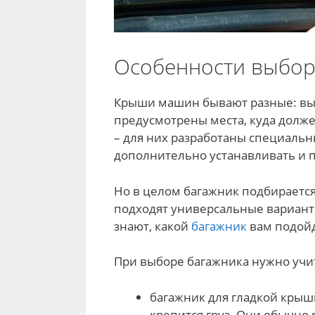
Особенности выбор
Крыши машин бывают разные: вып
предусмотрены места, куда долже
– для них разработаны специальн
дополнительно устанавливать и 
Но в целом багажник подбираетс
подходят универсальные варианты
знают, какой
багажник
вам подойд
При выборе багажника нужно учи
багажник для гладкой крыш
крепится груз. Они обычно 