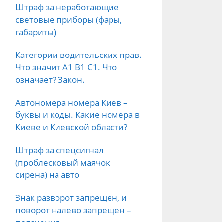
Штраф за неработающие
световые приборы (фары,
габариты)
Категории водительских прав.
Что значит А1 B1 C1. Что
означает? Закон.
Автономера номера Киев –
буквы и коды. Какие номера в
Киеве и Киевской области?
Штраф за спецсигнал
(проблесковый маячок,
сирена) на авто
Знак разворот запрещен, и
поворот налево запрещен –