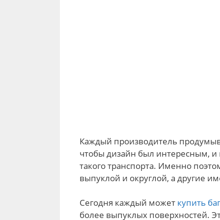
Каждый производитель продумыва
чтобы дизайн был интересным, и 
такого транспорта. Именно поэт
выпуклой и округлой, а другие и
Сегодня каждый может
купить ба
более выпуклых поверхностей. Эт