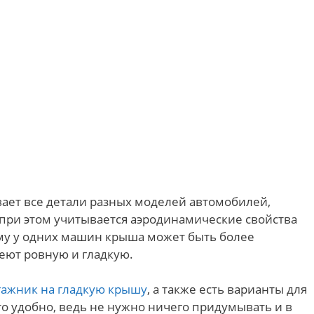
ет все детали разных моделей автомобилей,
при этом учитывается аэродинамические свойства
ому у одних машин крыша может быть более
меют ровную и гладкую.
гажник на гладкую крышу
, а также есть варианты для
о удобно, ведь не нужно ничего придумывать и в