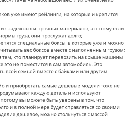
ов уже имеют рейлинги, на которые и крепится
 из надежных и прочных материалов, а потому если
ормы груза, они прослужат долго;
репятся специальные боксы, в которые уже и можно
учитывать вес боксов вместе с наполненным грузом;
я тем, кто планирует перевозить на крыше машины
е это не поместится в сам автомобиль. Это
ь всей семьей вместе с байками или другим
 Но и приобретать самые дешевые модели тоже не
продумывают каждую деталь и используют
 потому вы можете быть уверены в том, что
лго и в полной мере будет справляться со своими
зделие дешевое, можно столкнуться с массой