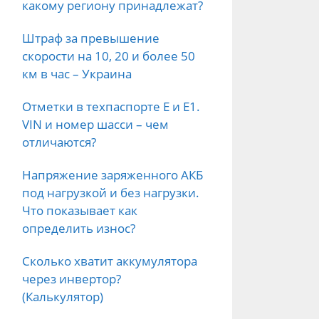
какому региону принадлежат?
Штраф за превышение
скорости на 10, 20 и более 50
км в час – Украина
Отметки в техпаспорте E и E1.
VIN и номер шасси – чем
отличаются?
Напряжение заряженного АКБ
под нагрузкой и без нагрузки.
Что показывает как
определить износ?
Сколько хватит аккумулятора
через инвертор?
(Калькулятор)