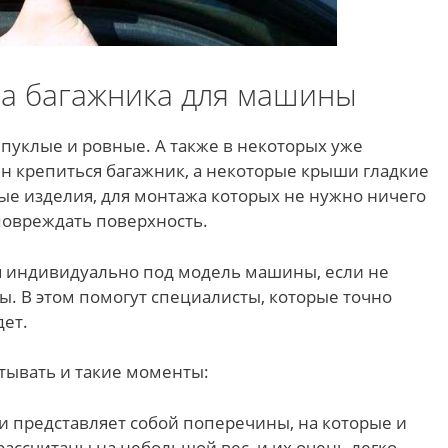
а багажника для машины
уклые и ровные. А также в некоторых уже
н крепиться багажник, а некоторые крыши гладкие
ые изделия, для монтажа которых не нужно ничего
повреждать поверхность.
я индивидуально под модель машины, если не
. В этом помогут специалисты, которые точно
ет.
тывать и такие моменты:
и представляет собой поперечины, на которые и
рассчитаны на небольшой вес, и их очень легко