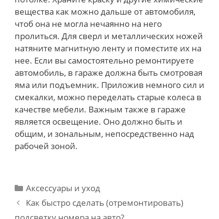
вещества как можно дальше от автомобиля,
чтоб она не могла нечаянно на него
пролиться. Для сверл и металлических ножей
натяните магнитную ленту и поместите их на
нее. Если вы самостоятельно ремонтируете
автомобиль, в гараже должна быть смотровая
яма или подъемник. Приложив немного сил и
смекалки, можно переделать старые колеса в
качестве мебели. Важным также в гараже
является освещение. Оно должно быть и
общим, и зональным, непосредственно над
рабочей зоной.
Categories
Аксессуары и уход
Post
Как быстро сделать (отремонтировать)
navigation
подсветку номера на авто?