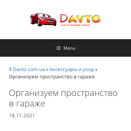
Skip
to
content
Menu
◊
Davto.com.ua
»
Аксессуары и уход
»
Организуем пространство в гараже
Организуем пространство
в гараже
18.11.2021