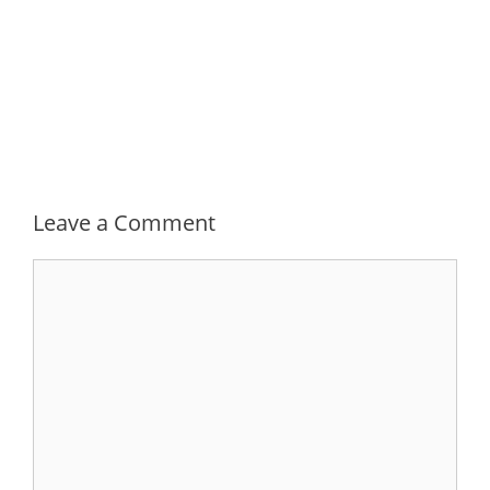
Leave a Comment
Comment