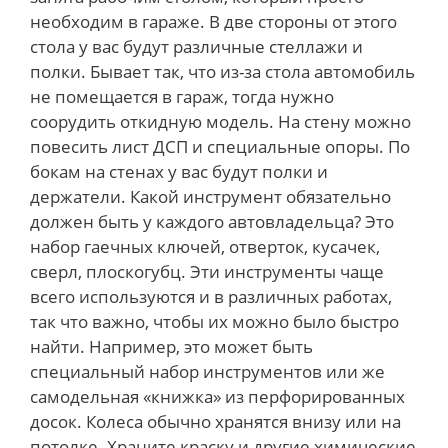
необходим в гараже. В две стороны от этого
стола у вас будут различные стеллажи и
полки. Бывает так, что из-за стола автомобиль
не помещается в гараж, тогда нужно
соорудить откидную модель. На стену можно
повесить лист ДСП и специальные опоры. По
бокам на стенах у вас будут полки и
держатели. Какой инструмент обязательно
должен быть у каждого автовладельца? Это
набор гаечных ключей, отверток, кусачек,
сверл, плоскогубц. Эти инструменты чаще
всего используются и в различных работах,
так что важно, чтобы их можно было быстро
найти. Например, это может быть
специальный набор инструментов или же
самодельная «книжка» из перфорированных
досок. Колеса обычно хранятся внизу или на
потолке. Храните краску и другие химические