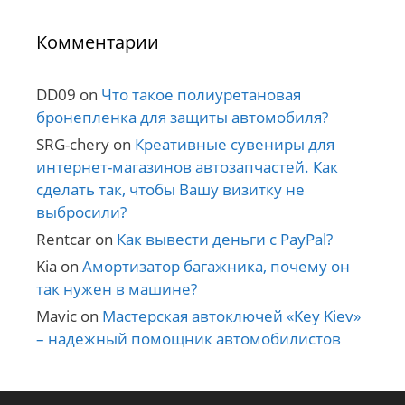
Комментарии
DD09
on
Что такое полиуретановая
бронепленка для защиты автомобиля?
SRG-chery
on
Креативные сувениры для
интернет-магазинов автозапчастей. Как
сделать так, чтобы Вашу визитку не
выбросили?
Rentcar
on
Как вывести деньги с PayPal?
Kia
on
Амортизатор багажника, почему он
так нужен в машине?
Mavic
on
Мастерская автоключей «Key Kiev»
– надежный помощник автомобилистов