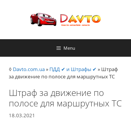
Skip
to
content
Menu
◊
Davto.com.ua
»
ПДД ✔ и Штрафы ✔
»
Штраф
за движение по полосе для маршрутных ТС
Штраф за движение по
полосе для маршрутных ТС
18.03.2021