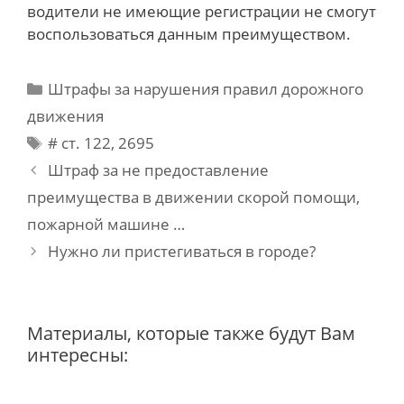
водители не имеющие регистрации не смогут
воспользоваться данным преимуществом.
Categories
Штрафы за нарушения правил дорожного
движения
Tags
# ст. 122
,
2695
Post
Штраф за не предоставление
navigation
преимущества в движении скорой помощи,
пожарной машине …
Нужно ли пристегиваться в городе?
Материалы, которые также будут Вам
интересны: