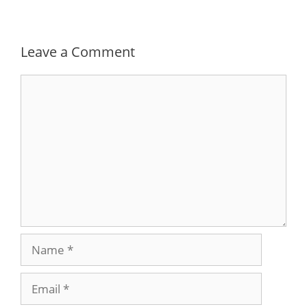
Leave a Comment
Comment
Name
Email