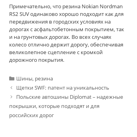
Примечательно, что резина Nokian Nordman
RS2 SUV одинаково хорошо подходит как для
передвижения в городских условиях на
дорогах с асфальтобетонным покрытием, так
и на грунтовых дорогах. Во всех случаях
колесо отлично держит дорогу, обеспечивая
великолепное сцепление с кромкой
дорожного покрытия.
Categories
Шины, резина
Post
Щетки SWF: патент на уникальность
navigation
Польские автошины Diplomat – надежные
покрышки, которые подходят и для
российских дорог