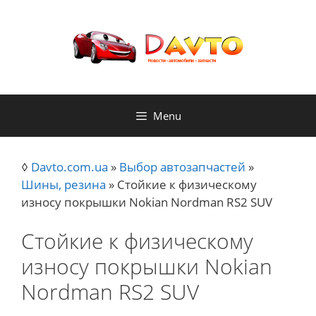
Skip
to
content
Menu
◊
Davto.com.ua
»
Выбор автозапчастей
»
Шины, резина
»
Стойкие к физическому
износу покрышки Nokian Nordman RS2 SUV
Стойкие к физическому
износу покрышки Nokian
Nordman RS2 SUV