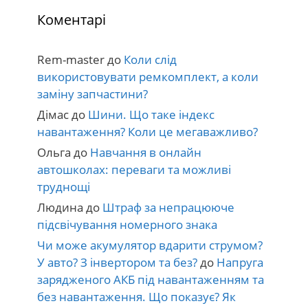
Коментарі
Rem-master
до
Коли слід
використовувати ремкомплект, а коли
заміну запчастини?
Дімас
до
Шини. Що таке індекс
навантаження? Коли це мегаважливо?
Ольга
до
Навчання в онлайн
автошколах: переваги та можливі
труднощі
Людина
до
Штраф за непрацююче
підсвічування номерного знака
Чи може акумулятор вдарити струмом?
У авто? З інвертором та без?
до
Напруга
зарядженого АКБ під навантаженням та
без навантаження. Що показує? Як