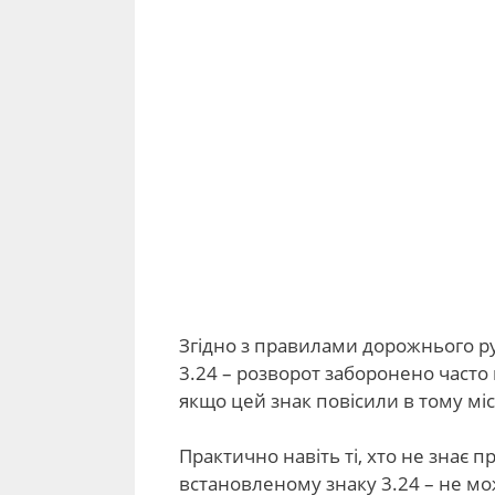
Згідно з правилами дорожнього ру
3.24 – розворот заборонено часто 
якщо цей знак повісили в тому місц
Практично навіть ті, хто не знає 
встановленому знаку 3.24 – не мо