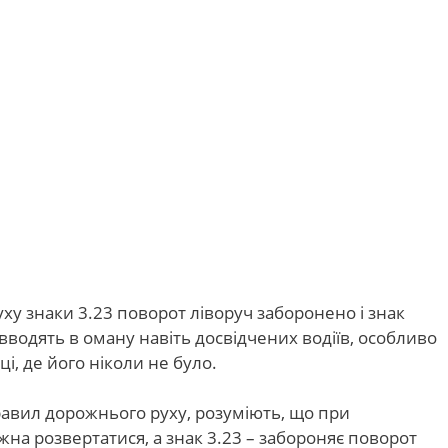
ху знаки 3.23 поворот ліворуч заборонено і знак
вводять в оману навіть досвідчених водіїв, особливо
і, де його ніколи не було.
правил дорожнього руху, розуміють, що при
жна розвертатися, а знак 3.23 – забороняє поворот