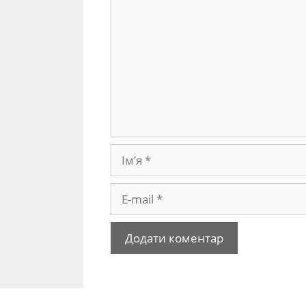
Ім’я
E-
mail