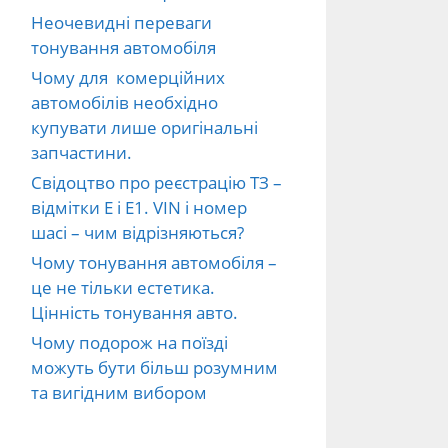
Неочевидні переваги
тонування автомобіля
Чому для комерційних
автомобілів необхідно
купувати лише оригінальні
запчастини.
Свідоцтво про реєстрацію ТЗ –
відмітки E і E1. VIN і номер
шасі – чим відрізняються?
Чому тонування автомобіля –
це не тільки естетика.
Цінність тонування авто.
Чому подорож на поїзді
можуть бути більш розумним
та вигідним вибором