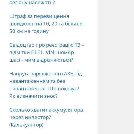
регіону належать?
Штраф за перевищення
швидкості на 10, 20 та більше
50 км на годину
Свідоцтво про реєстрацію ТЗ –
відмітки E і E1. VIN і номер
шасі – чим відрізняються?
Напруга зарядженого АКБ під
навантаженням та без
навантаження. Що показує?
Як визначити знос?
Сколько хватит аккумулятора
через инвертор?
(Калькулятор)