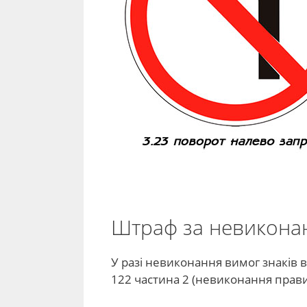
Штраф за невиконан
У разі невиконання вимог знаків в
122 частина 2 (невиконання прави