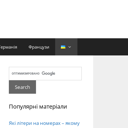
Германія
Французи
Популярні матеріали
Які літери на номерах – якому