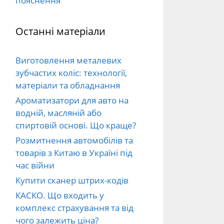
пояснення
Останні матеріали
Виготовлення металевих
зубчастих коліс: технології,
матеріали та обладнання
Ароматизатори для авто на
водній, масляній або
спиртовій основі. Що краще?
Розмитнення автомобілів та
товарів з Китаю в Україні під
час війни
Купити сканер штрих-кодів
КАСКО. Що входить у
комплекс страхування та від
чого залежить ціна?