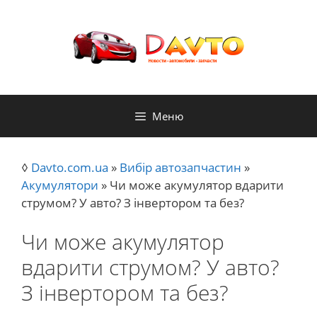
Перейти
до
контенту
Меню
◊
Davto.com.ua
»
Вибір автозапчастин
»
Акумулятори
»
Чи може акумулятор вдарити
струмом? У авто? З інвертором та без?
Чи може акумулятор
вдарити струмом? У авто?
З інвертором та без?