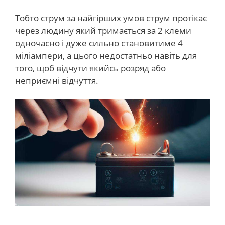
Тобто струм за найгірших умов струм протікає
через людину який тримається за 2 клеми
одночасно і дуже сильно становитиме 4
міліампери, а цього недостатньо навіть для
того, щоб відчути якийсь розряд або
неприємні відчуття.