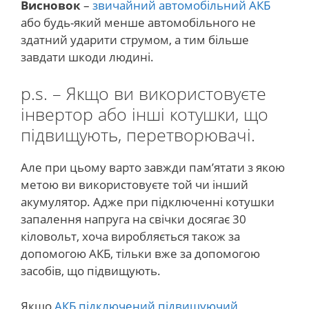
Висновок
–
звичайний автомобільний АКБ
або будь-який менше автомобільного не
здатний ударити струмом, а тим більше
завдати шкоди людині.
p.s. – Якщо ви використовуєте
інвертор або інші котушки, що
підвищують, перетворювачі.
Але при цьому варто завжди пам’ятати з якою
метою ви використовуєте той чи інший
акумулятор. Адже при підключенні котушки
запалення напруга на свічки досягає 30
кіловольт, хоча виробляється також за
допомогою АКБ, тільки вже за допомогою
засобів, що підвищують.
Якщо
АКБ підключений підвищуючий