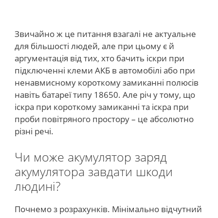
Звичайно ж це питання взагалі не актуальне
для більшості людей, але при цьому є й
аргументація від тих, хто бачить іскри при
підключенні клеми АКБ в автомобілі або при
ненавмисному короткому замиканні полюсів
навіть батареї типу 18650. Але річ у тому, що
іскра при короткому замиканні та іскра при
проби повітряного простору – це абсолютно
різні речі.
Чи може акумулятор заряд
акумулятора завдати шкоди
людині?
Почнемо з розрахунків. Мінімально відчутний