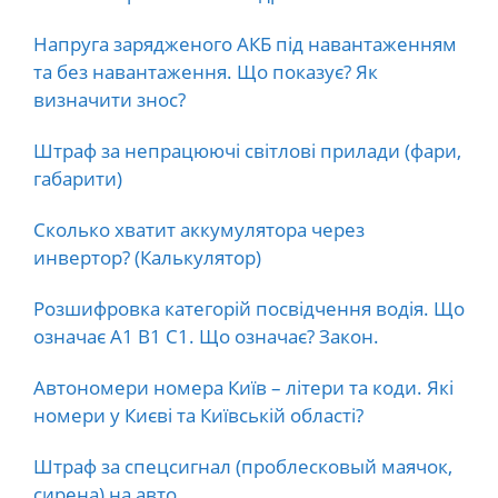
Напруга зарядженого АКБ під навантаженням
та без навантаження. Що показує? Як
визначити знос?
Штраф за непрацюючі світлові прилади (фари,
габарити)
Сколько хватит аккумулятора через
инвертор? (Калькулятор)
Розшифровка категорій посвідчення водія. Що
означає А1 В1 С1. Що означає? Закон.
Автономери номера Київ – літери та коди. Які
номери у Києві та Київській області?
Штраф за спецсигнал (проблесковый маячок,
сирена) на авто