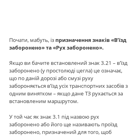
Почати, мабуть, із
призначення знаків «В’їзд
заборонено» та «Рух заборонено».
Якщо ви бачите встановлений знак 3.21 – в’їзд
заборонено (у простолюді цегла) це означає,
що по даній дорозі або смузі руху
забороняється в’їзд усіх транспортних засобів з
одним винятком – якщо дане ТЗ рухається за
встановленим маршрутом.
У той час як знак 3.1 під назвою рух
заборонено або його ще називають проїзд
заборонено, призначений для того, щоб