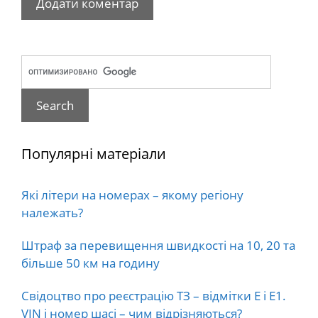
Популярні матеріали
Які літери на номерах – якому регіону
належать?
Штраф за перевищення швидкості на 10, 20 та
більше 50 км на годину
Свідоцтво про реєстрацію ТЗ – відмітки E і E1.
VIN і номер шасі – чим відрізняються?