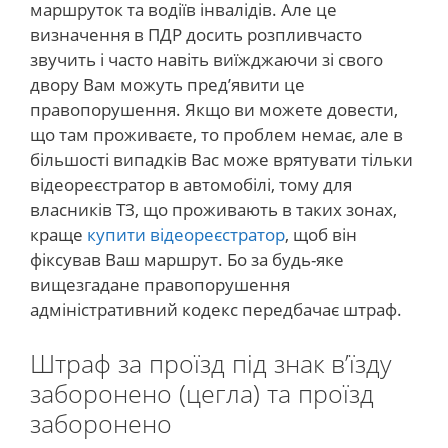
маршруток та водіїв інвалідів. Але це
визначення в ПДР досить розпливчасто
звучить і часто навіть виїжджаючи зі свого
двору Вам можуть пред’явити це
правопорушення. Якщо ви можете довести,
що там проживаєте, то проблем немає, але в
більшості випадків Вас може врятувати тільки
відеореєстратор в автомобілі, тому для
власників ТЗ, що проживають в таких зонах,
краще
купити відеореєстратор
, щоб він
фіксував Ваш маршрут. Бо за будь-яке
вищезгадане правопорушення
адміністративний кодекс передбачає штраф.
Штраф за проїзд під знак в’їзду
заборонено (цегла) та проїзд
заборонено