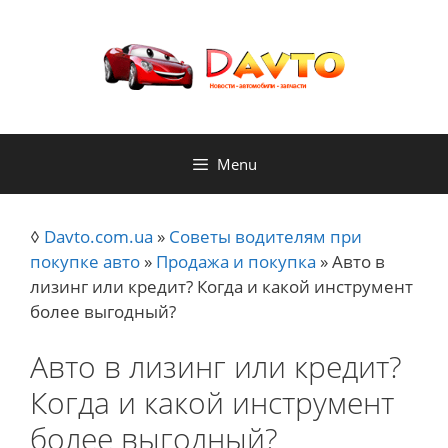
Skip
to
content
Menu
◊
Davto.com.ua
»
Советы водителям при
покупке авто
»
Продажа и покупка
»
Авто в
лизинг или кредит? Когда и какой инструмент
более выгодный?
Авто в лизинг или кредит?
Когда и какой инструмент
более выгодный?