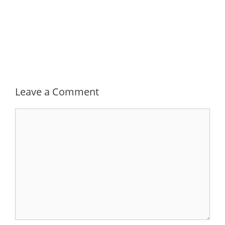
Leave a Comment
Comment