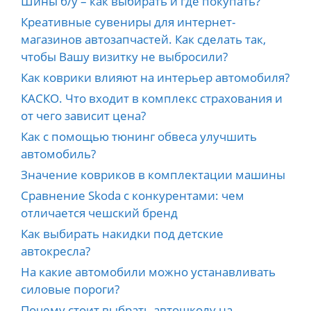
Шины б/у – как выбирать и где покупать?
Креативные сувениры для интернет-
магазинов автозапчастей. Как сделать так,
чтобы Вашу визитку не выбросили?
Как коврики влияют на интерьер автомобиля?
КАСКО. Что входит в комплекс страхования и
от чего зависит цена?
Как с помощью тюнинг обвеса улучшить
автомобиль?
Значение ковриков в комплектации машины
Сравнение Skoda с конкурентами: чем
отличается чешский бренд
Как выбирать накидки под детские
автокресла?
На какие автомобили можно устанавливать
силовые пороги?
Почему стоит выбрать автошколу на