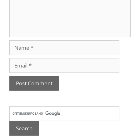
Name
Email