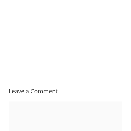
Leave a Comment
Comment