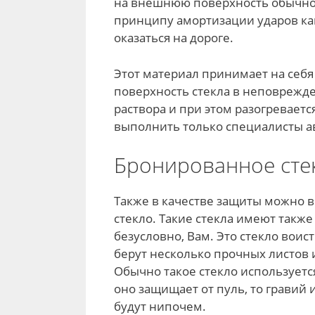
на внешнюю поверхность обычного
принципу амортизации ударов ка
оказаться на дороге.
Этот материал принимает на себя
поверхность стекла в неповрежд
раствора и при этом разогреваетс
выполнить только специалисты а
Бронированное сте
Также в качестве защиты можно 
стекло. Такие стекла имеют такж
безусловно, Вам. Это стекло вои
берут несколько прочных листов
Обычно такое стекло используется
оно защищает от пуль, то гравий
будут нипочем.