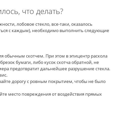
лось, что делать?
ности, лобовое стекло, все-таки, оказалось
ться с каждым), необходимо выполнить следующие
я обычным скотчем. При этом в эпицентр раскола
брезок бумаги, либо кусок скотча обратной, не
мера предотвратит дальнейшее разрушение стекла.
вис.
райте дорогу с ровным покрытием, чтобы не было
айте место повреждения от воздействия прямых