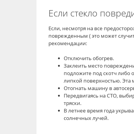
Если стекло повреди
Если, несмотря на все предосторож
поврежденным ( это может случи
рекомендации:
Отключить обогрев.
Заклеить место повреждени
подложите под скотч либо о
липкой поверхностью. Эта 
Отогнать машину в автосер
Передвигаясь на СТО, выби
тряски.
В летнее время года укрыв
солнечных лучей.