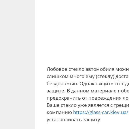
Лобовое стекло автомобиля можн
слишком много ему (стеклу) доста
бездорожью. Однако «щит» этот д
защите. В данном материале поб
предохранить от повреждения лобо
Ваше стекло уже является с трещ
компанию
https://glass-car.kiev.ua/
устанавливать защиту.