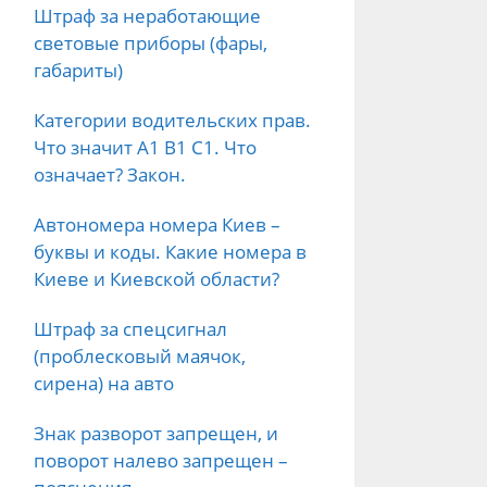
Штраф за неработающие
световые приборы (фары,
габариты)
Категории водительских прав.
Что значит А1 B1 C1. Что
означает? Закон.
Автономера номера Киев –
буквы и коды. Какие номера в
Киеве и Киевской области?
Штраф за спецсигнал
(проблесковый маячок,
сирена) на авто
Знак разворот запрещен, и
поворот налево запрещен –