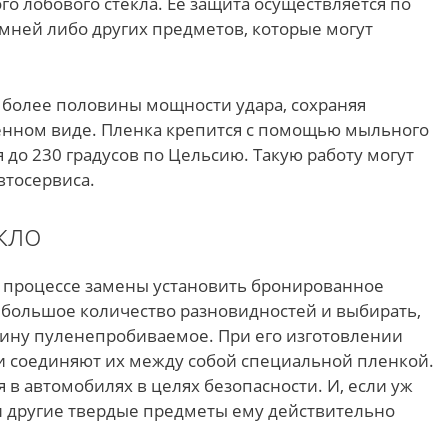
 лобового стекла. Ее защита осуществляется по
мней либо других предметов, которые могут
 более половины мощности удара, сохраняя
енном виде. Пленка крепится с помощью мыльного
я до 230 градусов по Цельсию. Такую работу могут
втосервиса.
кло
в процессе замены установить бронированное
е большое количество разновидностей и выбирать,
стину пуленепробиваемое. При его изготовлении
 и соединяют их между собой специальной пленкой.
 в автомобилях в целях безопасности. И, если уж
 и другие твердые предметы ему действительно