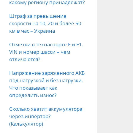
какому региону принадлежат?
Штраф за превышение
скорости на 10, 20 и более 50
км в час – Украина
Отметки в техпаспорте E и E1.
VIN и номер шасси – чем
отличаются?
Напряжение заряженного АКБ
под нагрузкой и без нагрузки.
Что показывает как
определить износ?
Сколько хватит аккумулятора
через инвертор?
(Калькулятор)