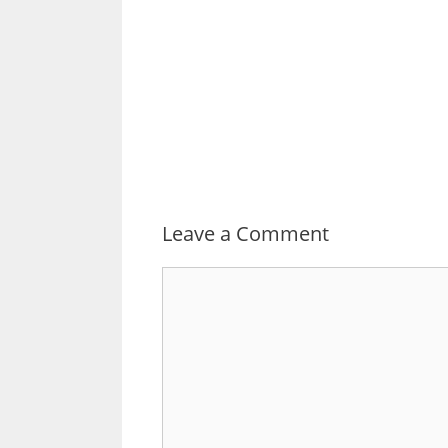
Leave a Comment
Comment