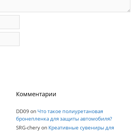
Комментарии
DD09
on
Что такое полиуретановая
бронепленка для защиты автомобиля?
SRG-chery
on
Креативные сувениры для