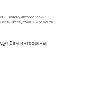
ти. Почему авторазборки?
ности эксплуатации и ремонта
удут Вам интересны: