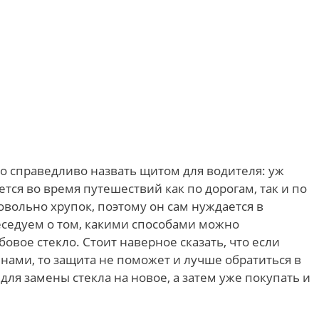
о справедливо назвать щитом для водителя: уж
ется во время путешествий как по дорогам, так и по
овольно хрупок, поэтому он сам нуждается в
еседуем о том, какими способами можно
вое стекло. Стоит наверное сказать, что если
инами, то защита не поможет и лучше обратиться в
для замены стекла на новое, а затем уже покупать и