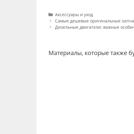
Categories
Аксессуары и уход
Post
Самые дешевые оригинальные запчас
navigation
Дизельные двигатели: важные особен
Материалы, которые также б