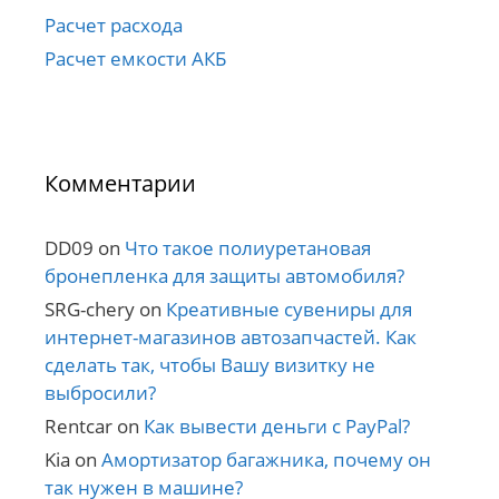
Расчет расхода
Расчет емкости АКБ
Комментарии
DD09
on
Что такое полиуретановая
бронепленка для защиты автомобиля?
SRG-chery
on
Креативные сувениры для
интернет-магазинов автозапчастей. Как
сделать так, чтобы Вашу визитку не
выбросили?
Rentcar
on
Как вывести деньги с PayPal?
Kia
on
Амортизатор багажника, почему он
так нужен в машине?