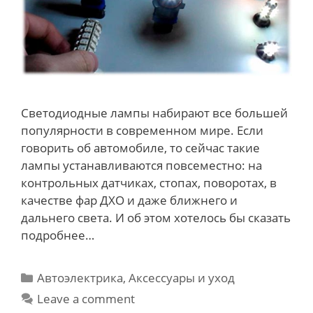
Светодиодные лампы набирают все большей
популярности в современном мире. Если
говорить об автомобиле, то сейчас такие
лампы устанавливаются повсеместно: на
контрольных датчиках, стопах, поворотах, в
качестве фар ДХО и даже ближнего и
дальнего света. И об этом хотелось бы сказать
подробнее…
Categories
Автоэлектрика
,
Аксессуары и уход
Leave a comment