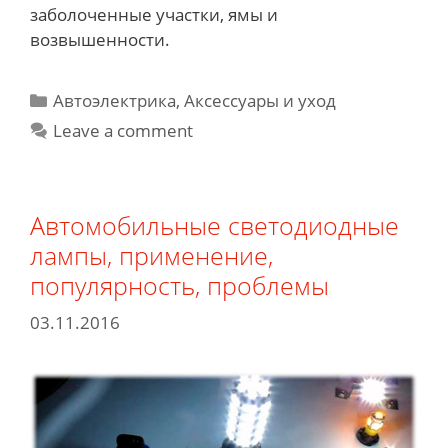
заболоченные участки, ямы и
возвышенности.
Categories
Автоэлектрика
,
Аксессуары и уход
Leave a comment
Автомобильные светодиодные
лампы, применение,
популярность, проблемы
03.11.2016