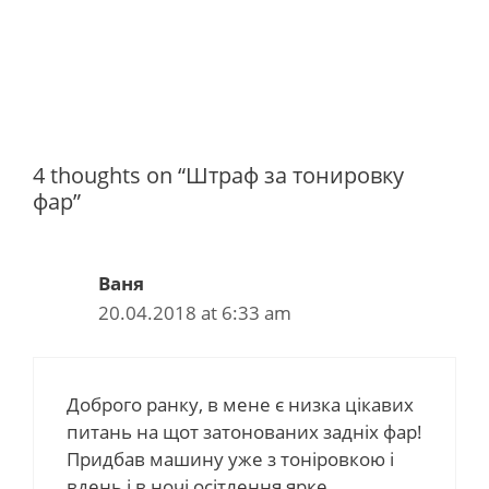
4 thoughts on “Штраф за тонировку
фар”
Ваня
20.04.2018 at 6:33 am
Доброго ранку, в мене є низка цікавих
питань на щот затонованих задніх фар!
Придбав машину уже з тоніровкою і
вдень і в ночі осітлення ярке,