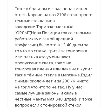
Тоже о больном и сюда попал искал
ответ. Короче на ваз 2106 стоят просто
темные стекла типа
заводские.Тормозят местные
“ОРЛЫ”(Нова Полиция ток со старыми
работниками самой древней
профессии),было это в 12.40 днем за
то что по статье, грит лак тонировка
или пленка что уменьшают
пропускание света, грю я не
тонировал пленки или лака нет, купил
такие тёмные стекла в магазине.Ездил
с ними около 4 лет и за 200 км никто
не грил что что то не так. Ну у нас
самые лучшие законы и самые
честные менты мля 340 штраф. и тоже
вопрос если с тонировкой стекол