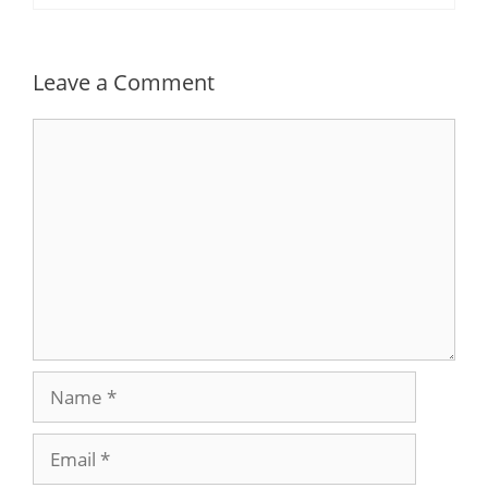
Leave a Comment
Comment
Name
Email