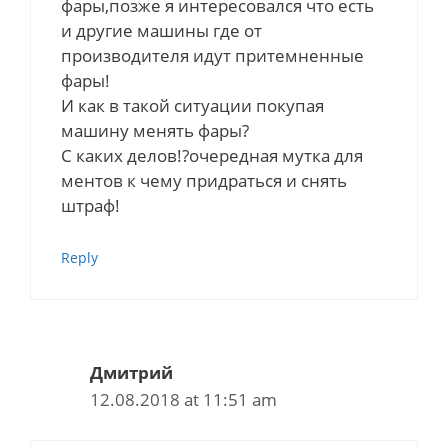
фары,позже я интересовался что есть
и другие машины где от
производителя идут притемненные
фары!
И как в такой ситуации покупая
машину менять фары?
С каких делов!?очередная мутка для
ментов к чему придраться и снять
штраф!
Reply
Дмитрий
12.08.2018 at 11:51 am