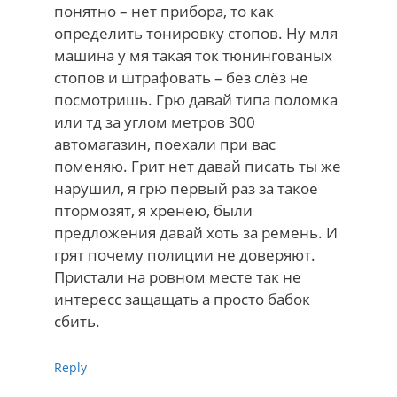
понятно – нет прибора, то как
определить тонировку стопов. Ну мля
машина у мя такая ток тюнингованых
стопов и штрафовать – без слёз не
посмотришь. Грю давай типа поломка
или тд за углом метров 300
автомагазин, поехали при вас
поменяю. Грит нет давай писать ты же
нарушил, я грю первый раз за такое
птормозят, я хренею, были
предложения давай хоть за ремень. И
грят почему полиции не доверяют.
Пристали на ровном месте так не
интересс защащать а просто бабок
сбить.
Reply