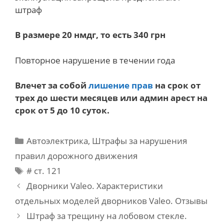
штраф
В размере 20 нмдг, то есть 340 грн
Повторное нарушение в течении года
Влечет за собой
лишение прав
на срок от
трех до шести месяцев или админ арест на
срок от 5 до 10 суток.
Categories
Автоэлектрика
,
Штрафы за нарушения
правил дорожного движения
Tags
# ст. 121
Post
Дворники Valeo. Характеристики
navigation
отдельных моделей дворников Valeo. Отзывы
Штраф за трещину на лобовом стекле.