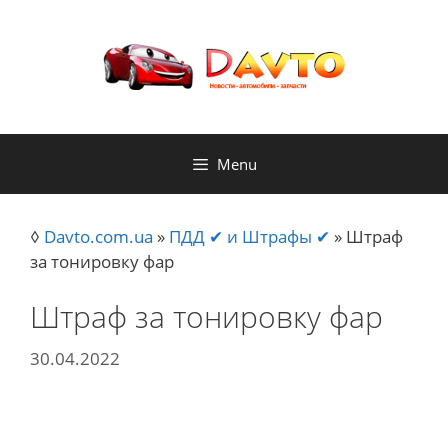
Skip
to
content
Menu
◊
Davto.com.ua
»
ПДД ✔ и Штрафы ✔
»
Штраф
за тонировку фар
Штраф за тонировку фар
30.04.2022