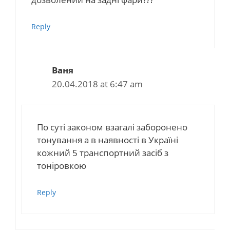
Reply
Ваня
20.04.2018 at 6:47 am
По суті законом взагалі заборонено
тонування а в наявності в Україні
кожний 5 транспортний засіб з
тоніровкою
Reply