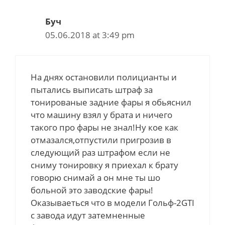
Буч
05.06.2018 at 3:49 pm
На днях остановили полицианты и
пытались выписать штраф за
тонированые задние фары я обьяснил
что машину взял у брата и ничего
такого про фары не знал!Ну кое как
отмазался,отпустили пригрозив в
следующий раз штрафом если не
сниму тонировку я приехал к брату
говорю снимай а он мне ты шо
больной это заводские фары!
Оказываеться что в модели Гольф-2GTI
с завода идут затемненные