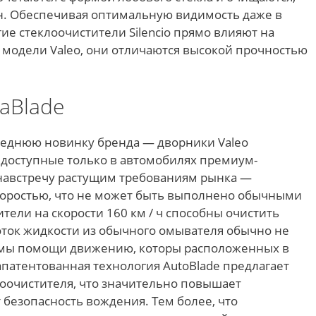
ин. Обеспечивая оптимальную видимость даже в
ие стеклоочистители Silencio прямо влияют на
е модели Valeo, они отличаются высокой прочностью
aBlade
леднюю новинку бренда — дворники Valeo
 доступные только в автомобилях премиум-
навстречу растущим требованиям рынка —
коростью, что не может быть выполнено обычными
ели на скорости 160 км / ч способны очистить
Поток жидкости из обычного омывателя обычно не
темы помощи движению, которы расположенных в
апатентованная технология AutoBladе предлагает
лоочистителя, что значительно повышает
 безопасность вождения. Тем более, что