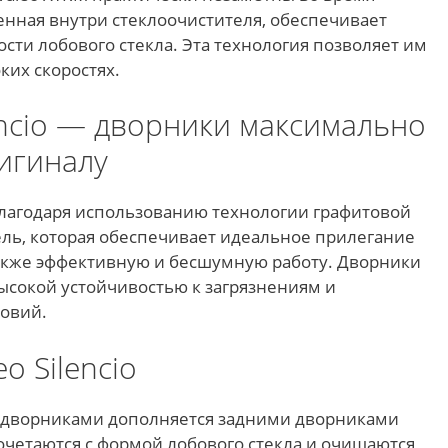
енная внутри стеклоочистителя, обеспечивает
сти лобового стекла. Эта технология позволяет им
ких скоростях.
encio — дворники максимально
игиналу
 благодаря использованию технологии графитовой
ль, которая обеспечивает идеальное прилегание
также эффективную и бесшумную работу. Дворники
высокой устойчивостью к загрязнениям и
овий.
o Silencio
дворниками дополняется задними дворниками
 сочетаются с формой лобового стекла и очищаются,