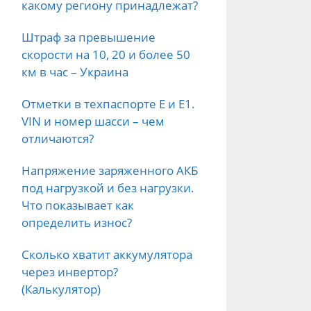
какому региону принадлежат?
Штраф за превышение
скорости на 10, 20 и более 50
км в час – Украина
Отметки в техпаспорте E и E1.
VIN и номер шасси – чем
отличаются?
Напряжение заряженного АКБ
под нагрузкой и без нагрузки.
Что показывает как
определить износ?
Сколько хватит аккумулятора
через инвертор?
(Калькулятор)