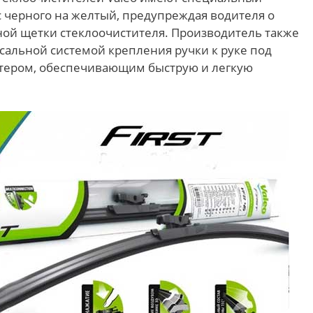
с черного на желтый, предупреждая водителя о
й щетки стеклоочистителя. Производитель также
сальной системой крепления ручки к руке под
даптером, обеспечивающим быструю и легкую