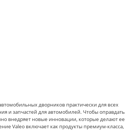
автомобильных дворников практически для всех
ания и запчастей для автомобилей. Чтобы оправдать
нно внедряет новые инновации, которые делают ее
ние Valeo включает как продукты премиум-класса,