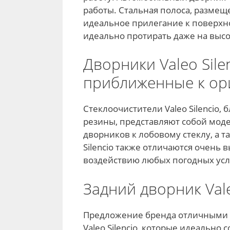
работы. Стальная полоса, размещ
идеальное прилегание к поверхно
идеально протирать даже на высо
Дворники Valeo Sil
приближенные к ор
Стеклоочистители Valeo Silencio,
резины, представляют собой моде
дворников к лобовому стеклу, а 
Silencio также отличаются очень 
воздействию любых погодных усл
Задний дворник Vale
Предложение бренда отличными 
Valeo Silencio, которые идеально