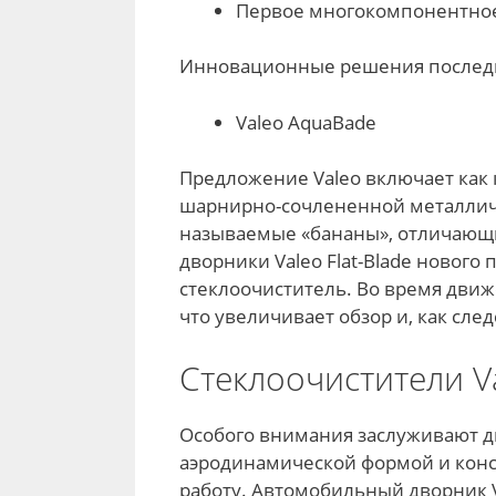
Первое многокомпонентное
Инновационные решения послед
Valeo AquaBade
Предложение Valeo включает как
шарнирно-сочлененной металличе
называемые «бананы», отличающ
дворники Valeo Flat-Blade нового
стеклоочиститель. Во время движ
что увеличивает обзор и, как сле
Стеклоочистители V
Особого внимания заслуживают д
аэродинамической формой и кон
работу. Автомобильный дворник 