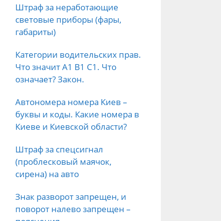
Штраф за неработающие
световые приборы (фары,
габариты)
Категории водительских прав.
Что значит А1 B1 C1. Что
означает? Закон.
Автономера номера Киев –
буквы и коды. Какие номера в
Киеве и Киевской области?
Штраф за спецсигнал
(проблесковый маячок,
сирена) на авто
Знак разворот запрещен, и
поворот налево запрещен –