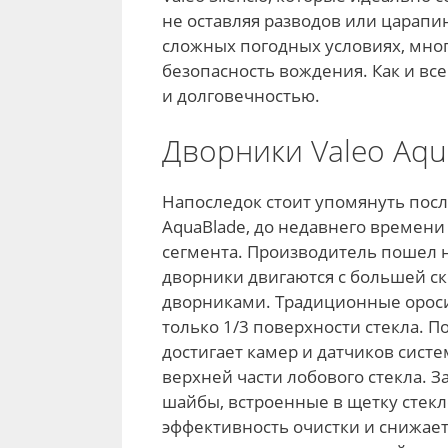
не оставляя разводов или царап
сложных погодных условиях, мног
безопасность вождения. Как и вс
и долговечностью.
Дворники Valeo Aqu
Напоследок стоит упомянуть пос
AquaBlade, до недавнего времени
сегмента. Производитель пошел 
дворники двигаются с большей с
дворниками. Традиционные оросит
только 1/3 поверхности стекла. 
достигает камер и датчиков сис
верхней части лобового стекла. З
шайбы, встроенные в щетку стек
эффективность очистки и снижает