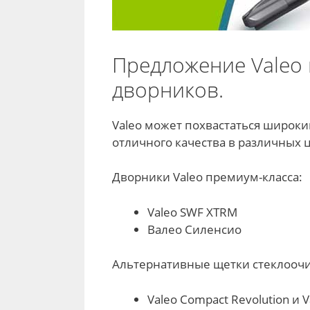
Предложение Valeo
дворников.
Valeo может похвастаться широк
отличного качества в различных 
Дворники Valeo премиум-класса:
Valeo SWF XTRM
Валео Силенсио
Альтернативные щетки стеклоочис
Valeo Compact Revolution и V