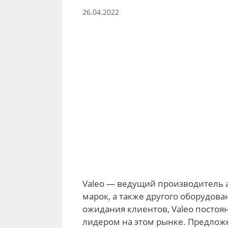
26.04.2022
Valeo — ведущий производитель 
марок, а также другого оборудов
ожидания клиентов, Valeo постоя
лидером на этом рынке. Предложе