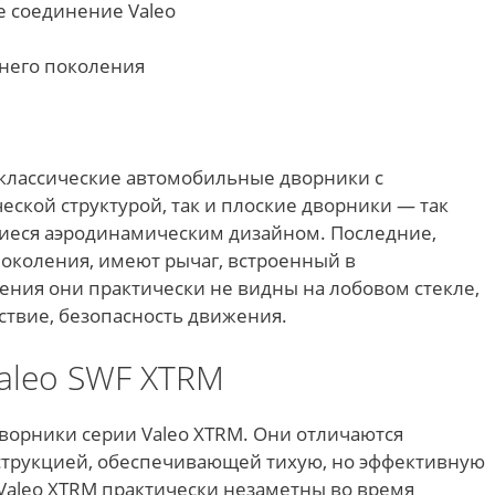
 соединение Valeo
него поколения
 классические автомобильные дворники с
ской структурой, так и плоские дворники — так
иеся аэродинамическим дизайном. Последние,
 поколения, имеют рычаг, встроенный в
ения они практически не видны на лобовом стекле,
дствие, безопасность движения.
aleo SWF XTRM
ворники серии Valeo XTRM. Они отличаются
струкцией, обеспечивающей тихую, но эффективную
Valeo XTRM практически незаметны во время