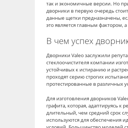
так и экономичные версии. Но при
дворники в первую очередь стоит
данные щетки предназначены, е
это является главным фактором, 
В чем успех дворни
Дворники Valeo заслужили репу
стеклоочистителя компании изго
устойчивых к истиранию и растре
проходят серию строгих испытан
протестированные в различных у
Для изготовления дворников Vale
графита, которая, адаптируясь к 
длительный, чем средний срок с
используются для обеспечения и
условий. Большинство моделей с