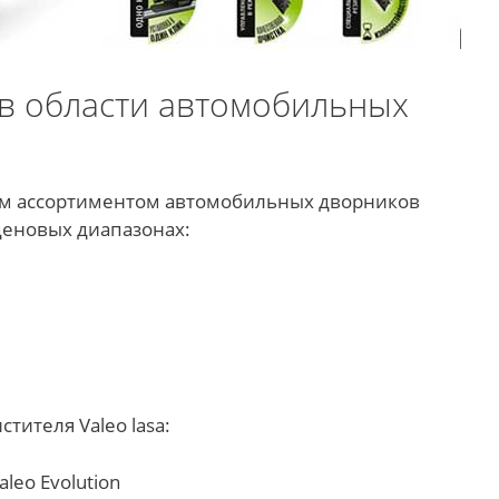
 в области автомобильных
им ассортиментом автомобильных дворников
ценовых диапазонах:
тителя Valeo lasa:
aleo Evolution