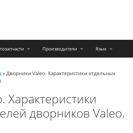
тозапчасти
Производители
Язык
д
»
Дворники Valeo. Характеристики отдельных
ы
. Характеристики
елей дворников Valeo.