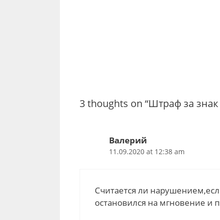
3 thoughts on “Штраф за зна
Валерий
11.09.2020 at 12:38 am
Считается ли нарушением,есл
остановился на мгновение и п