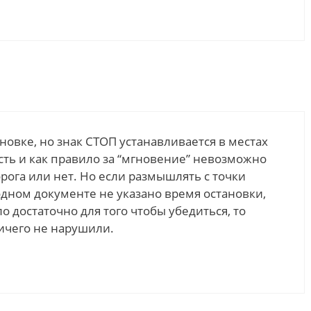
новке, но знак СТОП устанавливается в местах
сть и как правило за “мгновение” невозможно
рога или нет. Но если размышлять с точки
 одном документе не указано время остановки,
о достаточно для того чтобы убедиться, то
ничего не нарушили.