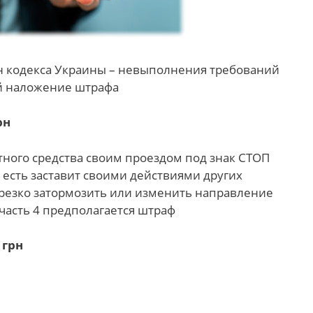
ин кодекса Украины – невыполнения требований
ой наложение штрафа
рн
ртного средства своим проездом под знак СТОП
то есть заставит своими действиями других
резко затормозить или изменить направление
 часть 4 предполагается штраф
 грн