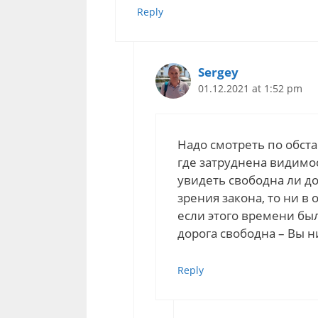
Reply
Sergey
01.12.2021 at 1:52 pm
Надо смотреть по обста
где затруднена видимо
увидеть свободна ли до
зрения закона, то ни в
если этого времени был
дорога свободна – Вы 
Reply