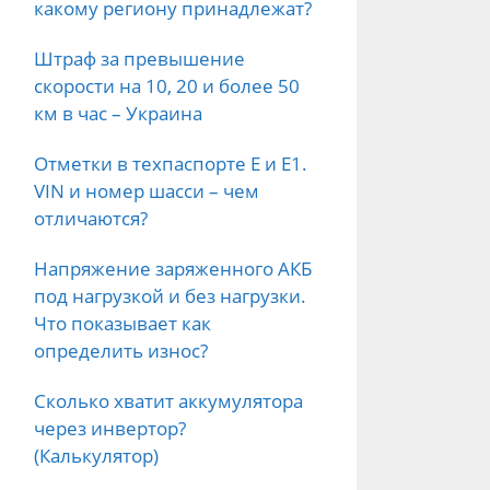
какому региону принадлежат?
Штраф за превышение
скорости на 10, 20 и более 50
км в час – Украина
Отметки в техпаспорте E и E1.
VIN и номер шасси – чем
отличаются?
Напряжение заряженного АКБ
под нагрузкой и без нагрузки.
Что показывает как
определить износ?
Сколько хватит аккумулятора
через инвертор?
(Калькулятор)