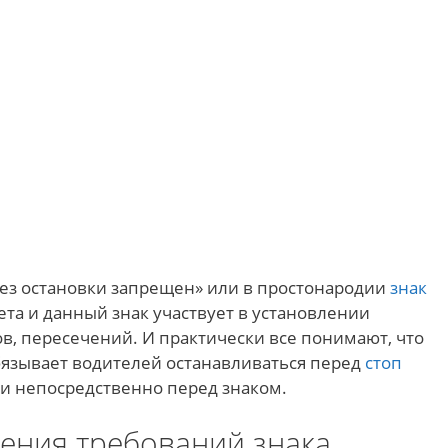
без остановки запрещен» или в простонародии
знак
ета и данный знак участвует в установлении
в, пересечений. И практически все понимают, что
бязывает водителей останавливаться перед
стоп
вии непосредственно перед знаком.
ения требований знака