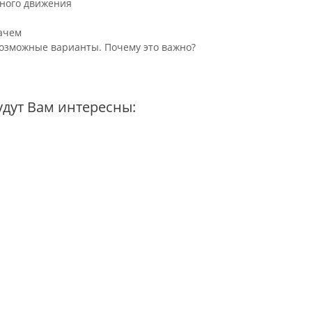
ного движения
зачем
Возможные варианты. Почему это важно?
удут Вам интересны: