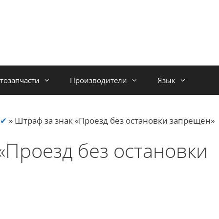
тозапчасти
Производители
Язык
 ✔
»
Штраф за знак «Проезд без остановки запрещен»
«Проезд без остановки