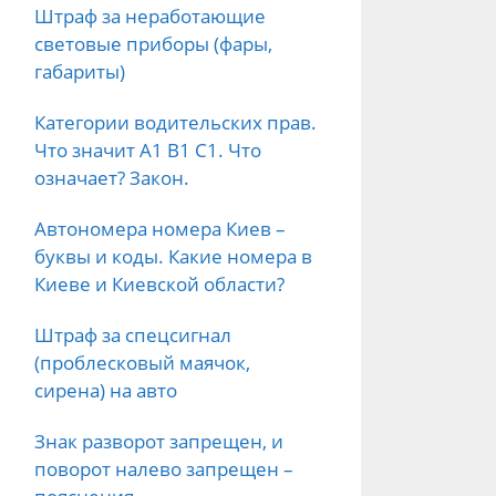
Штраф за неработающие
световые приборы (фары,
габариты)
Категории водительских прав.
Что значит А1 B1 C1. Что
означает? Закон.
Автономера номера Киев –
буквы и коды. Какие номера в
Киеве и Киевской области?
Штраф за спецсигнал
(проблесковый маячок,
сирена) на авто
Знак разворот запрещен, и
поворот налево запрещен –