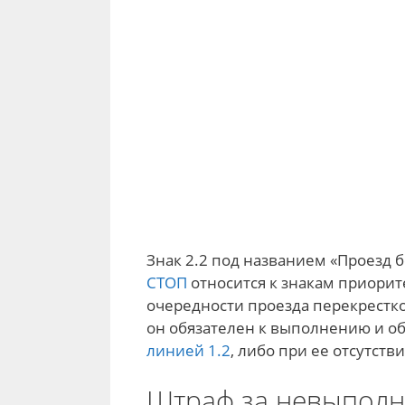
Знак 2.2 под названием «Проезд 
СТОП
относится к знакам приорит
очередности проезда перекрестко
он обязателен к выполнению и о
линией 1.2
, либо при ее отсутст
Штраф за невыполн