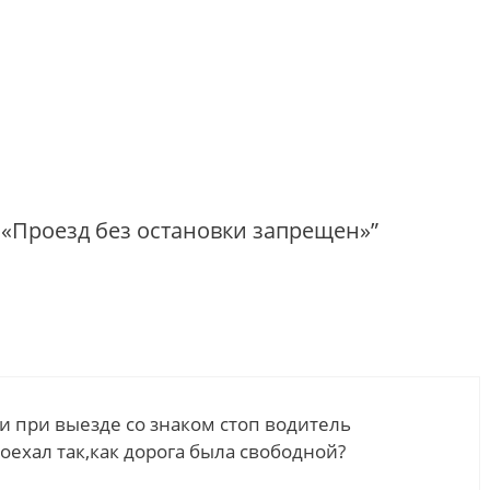
к «Проезд без остановки запрещен»”
и при выезде со знаком стоп водитель
оехал так,как дорога была свободной?