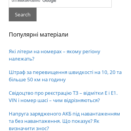
Популярні матеріали
Які літери на номерах – якому регіону
належать?
Штраф за перевищення швидкості на 10, 20 та
більше 50 км на годину
Свідоцтво про реєстрацію ТЗ – відмітки E і E1.
VIN і номер шасі – чим відрізняються?
Напруга зарядженого АКБ під навантаженням
та без навантаження. Що показує? Як
визначити знос?