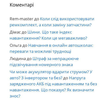
Коментарі
Rem-master
до
Коли слід використовувати
ремкомплект, а коли заміну запчастини?
Дімас
до
Шини. Що таке індекс
навантаження? Коли це мегаважливо?
Ольга
до
Навчання в онлайн автошколах:
переваги та можливі труднощі
Людина
до
Штраф за непрацююче
підсвічування номерного знака
Чи може акумулятор вдарити струмом? У
авто? З інвертором та без?
до
Напруга
зарядженого АКБ під навантаженням та без
навантаження. Що показує? Як визначити
знос?