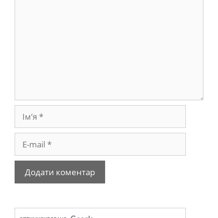
Ім’я
E-
mail