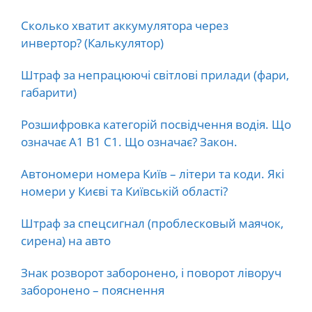
Сколько хватит аккумулятора через
инвертор? (Калькулятор)
Штраф за непрацюючі світлові прилади (фари,
габарити)
Розшифровка категорій посвідчення водія. Що
означає А1 В1 С1. Що означає? Закон.
Автономери номера Київ – літери та коди. Які
номери у Києві та Київській області?
Штраф за спецсигнал (проблесковый маячок,
сирена) на авто
Знак розворот заборонено, і поворот ліворуч
заборонено – пояснення