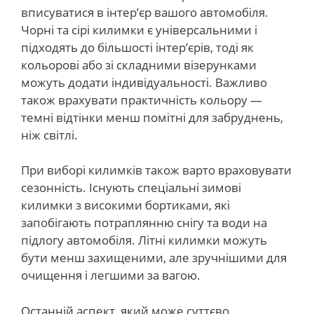
вписуватися в інтер’єр вашого автомобіля.
Чорні та сірі килимки є універсальними і
підходять до більшості інтер’єрів, тоді як
кольорові або зі складними візерунками
можуть додати індивідуальності. Важливо
також врахувати практичність кольору —
темні відтінки менш помітні для забруднень,
ніж світлі.
При виборі килимків також варто враховувати
сезонність. Існують спеціальні зимові
килимки з високими бортиками, які
запобігають потраплянню снігу та води на
підлогу автомобіля. Літні килимки можуть
бути менш захищеними, але зручнішими для
очищення і легшими за вагою.
Останній аспект, який може суттєво