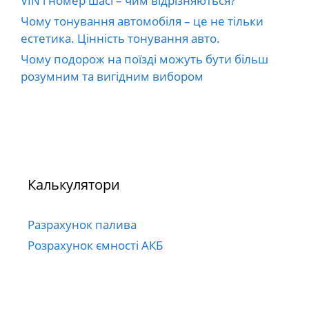
VIN і номер шасі – чим відрізняються?
Чому тонування автомобіля – це не тільки
естетика. Цінність тонування авто.
Чому подорож на поїзді можуть бути більш
розумним та вигідним вибором
Калькулятори
Разрахунок палива
Розрахунок ємності АКБ