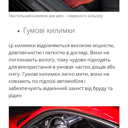
Текстильний килимок для авто – червоного кольору
Гумові килимки
Ці килимки відрізняються високою міцністю,
довговічністю і легкістю в догляді. Вони не
поглинають вологу, тому чудово підходять
для використання в умовах частих дощів або
снігу. Гумові килимки легко мити, вони не
ковзають по підлозі автомобіля і
забезпечують відмінний захист від бруду та
рідин