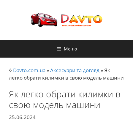
Перейти
до
контенту
Меню
◊
Davto.com.ua
»
Аксесуари та догляд
»
Як
легко обрати килимки в свою модель машини
Як легко обрати килимки в
свою модель машини
25.06.2024