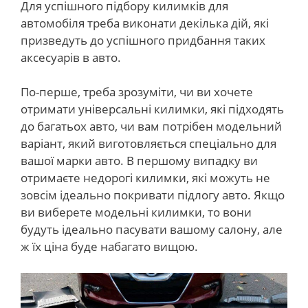
Для успішного підбору килимків для
автомобіля треба виконати декілька дій, які
призведуть до успішного придбання таких
аксесуарів в авто.
По-перше, треба зрозуміти, чи ви хочете
отримати універсальні килимки, які підходять
до багатьох авто, чи вам потрібен модельний
варіант, який виготовляється спеціально для
вашої марки авто. В першому випадку ви
отримаєте недорогі килимки, які можуть не
зовсім ідеально покривати підлогу авто. Якщо
ви виберете модельні килимки, то вони
будуть ідеально пасувати вашому салону, але
ж їх ціна буде набагато вищою.