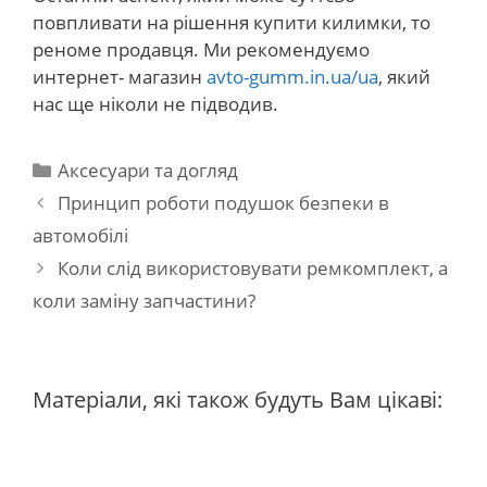
повпливати на рішення купити килимки, то
реноме продавця. Ми рекомендуємо
интернет- магазин
avto-gumm.in.ua/ua
, який
нас ще ніколи не підводив.
Категорії
Аксесуари та догляд
Навігація
Принцип роботи подушок безпеки в
по
автомобілі
запису
Коли слід використовувати ремкомплект, а
коли заміну запчастини?
Матеріали, які також будуть Вам цікаві: