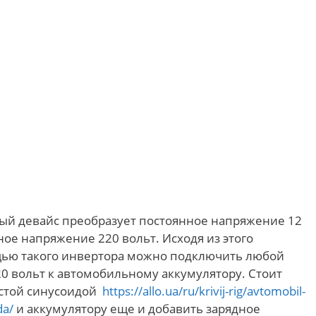
ный девайс преобразует постоянное напряжение 12
ное напряжение 220 вольт. Исходя из этого
ощью такого инвертора можно подключить любой
0 вольт к автомобильному аккумулятору. Стоит
чистой синусоидой
https://allo.ua/ru/krivij-rig/avtomobil-
da/
и аккумулятору еще и добавить зарядное