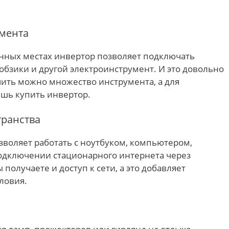
мента
енных местах инвертор позволяет подключать
бзики и другой электроинструмент. И это довольно
ить можно множество инструмента, а для
ишь купить инвертор.
транства
озволяет работать с ноутбуком, компьютером,
одключении стационарного интернета через
получаете и доступ к сети, а это добавляет
ловия.