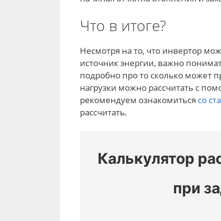
Что в итоге?
Несмотря на то, что инвертор мо
источник энергии, важно понимат
подробно про то сколько может 
нагрузки можно рассчитать с пом
рекомендуем ознакомиться
со ст
рассчитать.
Калькулятор ра
при з