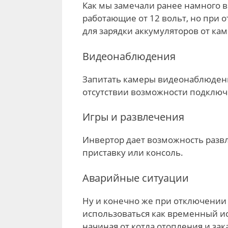
Как мы замечали ранее намного в
работающие от 12 вольт, но при 
для зарядки аккумуляторов от ка
Видеонаблюдения
Запитать камеры видеонаблюдени
отсутствии возможности подключе
Игры и развлечения
Инвертор дает возможность разв
приставку или консоль.
Аварийные ситуации
Ну и конечно же при отключении
использоваться как временный и
начиная от котла отопления и з