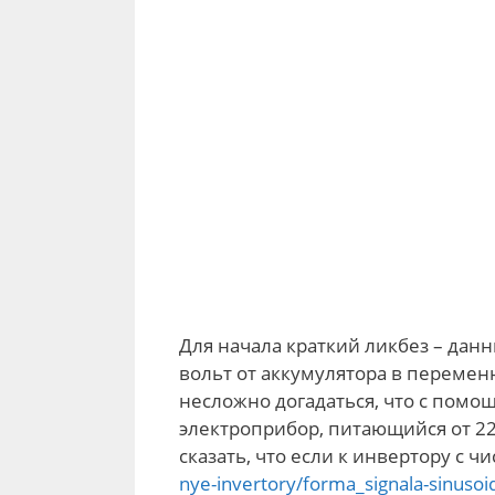
Для начала краткий ликбез – дан
вольт от аккумулятора в перемен
несложно догадаться, что с пом
электроприбор, питающийся от 22
сказать, что если к инвертору c 
nye-invertory/forma_signala-sinusoi