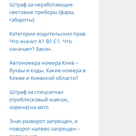
Штраф за неработающие
световые приборы (фары,
габариты)
Категории водительских прав.
Что значит А1 B1 C1. Что
означает? Закон.
Автономера номера Киев –
буквы и коды. Какие номера в
Киеве и Киевской области?
Штраф за спецсигнал
(проблесковый маячок,
сирена) на авто
Знак разворот запрещен, и
поворот налево запрещен –