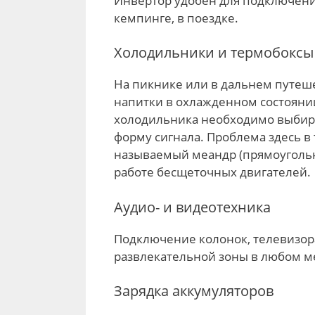
Инвертор удобен для подключения
кемпинге, в поездке.
Холодильники и термобоксы
На пикнике или в дальнем путеш
напитки в охлажденном состоянии
холодильника необходимо выбир
форму сигнала. Проблема здесь в
называемый меандр (прямоугольн
работе бесщеточных двигателей.
Аудио- и видеотехника
Подключение колонок, телевизор
развлекательной зоны в любом м
Зарядка аккумуляторов