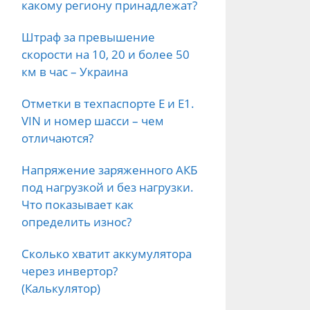
какому региону принадлежат?
Штраф за превышение
скорости на 10, 20 и более 50
км в час – Украина
Отметки в техпаспорте E и E1.
VIN и номер шасси – чем
отличаются?
Напряжение заряженного АКБ
под нагрузкой и без нагрузки.
Что показывает как
определить износ?
Сколько хватит аккумулятора
через инвертор?
(Калькулятор)