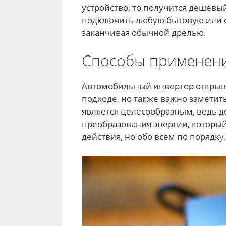
устройство, то получится дешевы
подключить любую бытовую или с
заканчивая обычной дрелью.
Способы применени
Автомобильный инвертор открыв
подходе, но также важно заметит
является целесообразным, ведь д
преобразования энергии, которы
действия, но обо всем по порядку