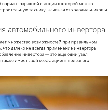
й вариант зарядной станции к которой можно
троительную технику, начиная от холодильников и
я автомобильного инвертора
ает множество возможностей при правильном
ь, что далеко не всегда применение инвертора
обавление инвертора — это еще одни узел
й также имеет свой коэффициент полезного
.