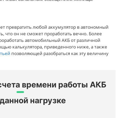
жет превратить любой аккумулятор в автономный
ь, что он не сможет проработать вечно. Более
проработать автомобильный АКБ от различной
ощью калькулятора, приведенного ниже, а также
атьей
позволяющей разобраться как эту величину
счета времени работы АКБ
аданной нагрузке