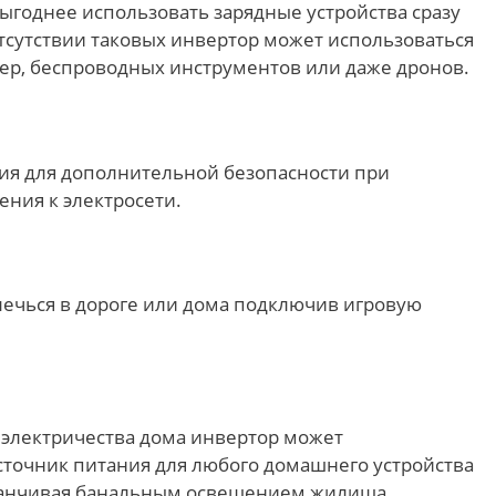
ыгоднее использовать зарядные устройства сразу
отсутствии таковых инвертор может использоваться
мер, беспроводных инструментов или даже дронов.
я для дополнительной безопасности при
ния к электросети.
лечься в дороге или дома подключив игровую
 электричества дома инвертор может
сточник питания для любого домашнего устройства
аканчивая банальным освещением жилища.