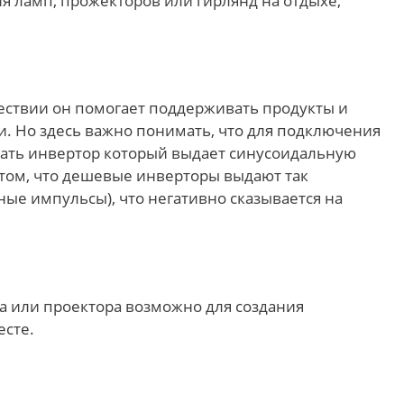
 ламп, прожекторов или гирлянд на отдыхе,
ествии он помогает поддерживать продукты и
. Но здесь важно понимать, что для подключения
ать инвертор который выдает синусоидальную
 том, что дешевые инверторы выдают так
ые импульсы), что негативно сказывается на
а или проектора возможно для создания
есте.