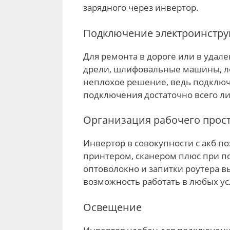
зарядного через инвертор.
Подключение электроинстру
Для ремонта в дороге или в удал
дрели, шлифовальные машины, ло
неплохое решение, ведь подключ
подключения достаточно всего л
Организация рабочего прос
Инвертор в совокупности с акб п
принтером, сканером плюс при п
оптоволокно и запитки роутера вы 
возможность работать в любых ус
Освещение