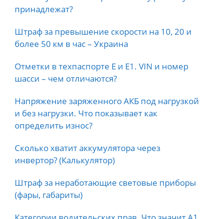
принадлежат?
Штраф за превышение скорости на 10, 20 и
более 50 км в час – Украина
Отметки в техпаспорте E и E1. VIN и номер
шасси – чем отличаются?
Напряжение заряженного АКБ под нагрузкой
и без нагрузки. Что показывает как
определить износ?
Сколько хватит аккумулятора через
инвертор? (Калькулятор)
Штраф за неработающие световые приборы
(фары, габариты)
Категории водительских прав. Что значит А1