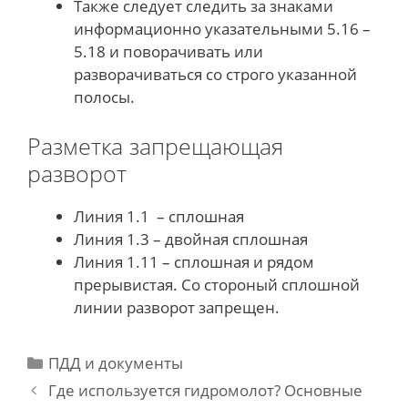
Также следует следить за знаками
информационно указательными 5.16 –
5.18 и поворачивать или
разворачиваться со строго указанной
полосы.
Разметка запрещающая
разворот
Линия 1.1 – сплошная
Линия 1.3 – двойная сплошная
Линия 1.11 – сплошная и рядом
прерывистая. Со стороный сплошной
линии разворот запрещен.
Categories
ПДД и документы
Post
Где используется гидромолот? Основные