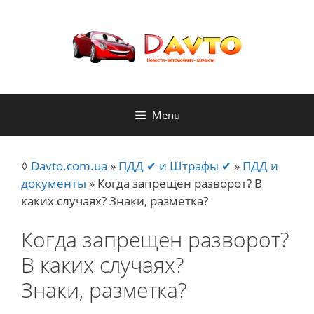
Skip
to
content
Menu
◊
Davto.com.ua
»
ПДД ✔ и Штрафы ✔
»
ПДД и
документы
»
Когда запрещен разворот? В
каких случаях? Знаки, разметка?
Когда запрещен разворот?
В каких случаях?
Знаки, разметка?