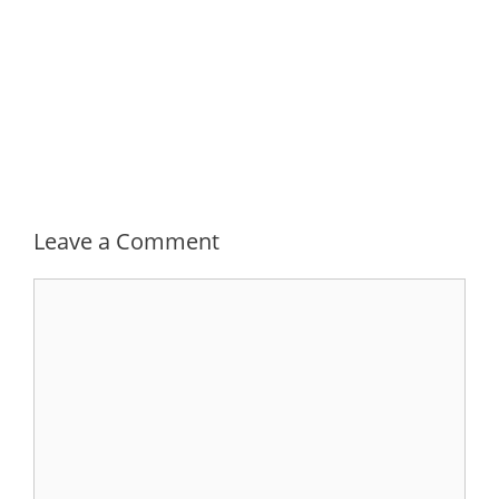
Leave a Comment
Comment