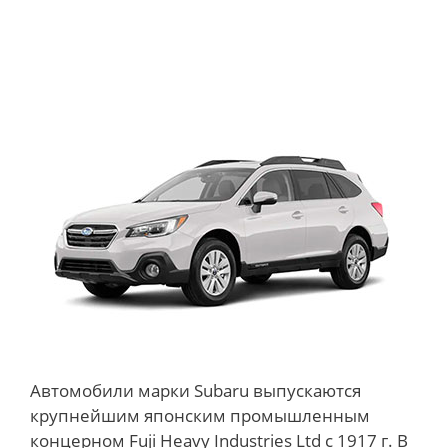
Автомобили марки Subaru выпускаются
крупнейшим японским промышленным
концерном Fuji Heavy Industries Ltd с 1917 г. В