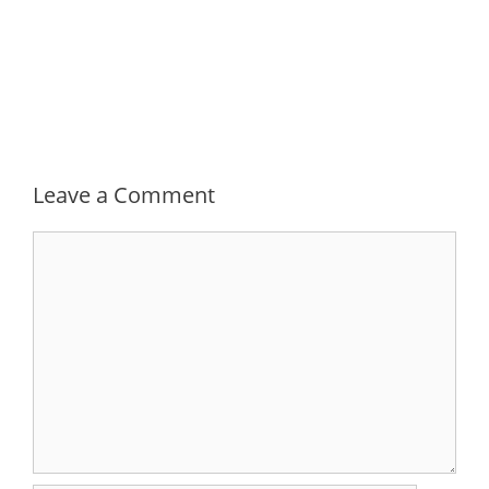
Leave a Comment
Comment