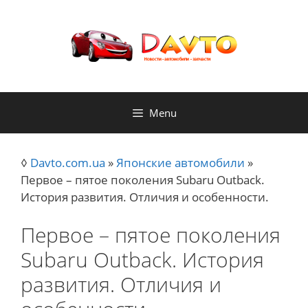
Skip
to
content
Menu
◊
Davto.com.ua
»
Японские автомобили
»
Первое – пятое поколения Subaru Outback.
История развития. Отличия и особенности.
Первое – пятое поколения
Subaru Outback. История
развития. Отличия и