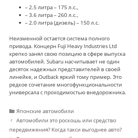
– 2.5 литра – 175 л.с.,
– 3.6 литра – 260 л.с.,
– 2.0 литра (дизель) – 150 л.с.
Неизменной остается система полного
привода. Концерн Fuji Heavy Industries Ltd
крепко занял свою позицию в сфере выпуска
автомобилей. Subaru насчитывает не один
десяток надежных представителей в своей
линейке, и Outback яркий тому пример. Это
редкое сочетание многофункциональности
универсала с проходимостью внедорожника.
Categories
Японские автомобили
Post
Автомобили это роскошь или средство
navigation
передвижения? Когда такси выгоднее авто?