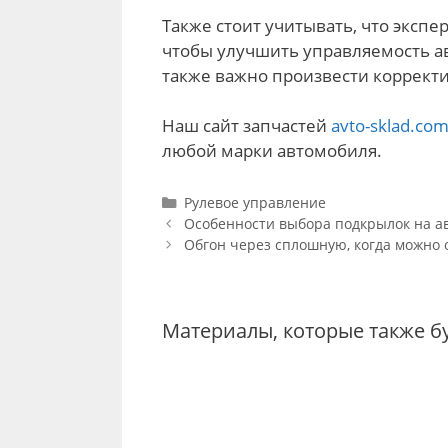
Также стоит учитывать, что эксп
чтобы улучшить управляемость а
также важно произвести корректи
Наш сайт запчастей
avto-sklad.co
любой марки автомобиля.
Categories
Рулевое управление
Post
Особенности выбора подкрылок на а
navigation
Обгон через сплошную, когда можно 
Материалы, которые также б