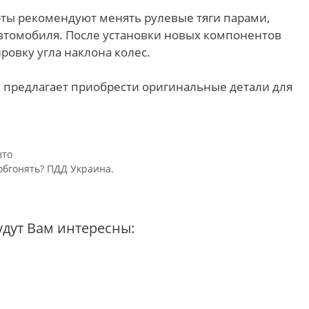
ерты рекомендуют менять рулевые тяги парами,
втомобиля. После установки новых компонентов
ровку угла наклона колес.
m
предлагает приобрести оригинальные детали для
вто
обгонять? ПДД Украина.
удут Вам интересны: