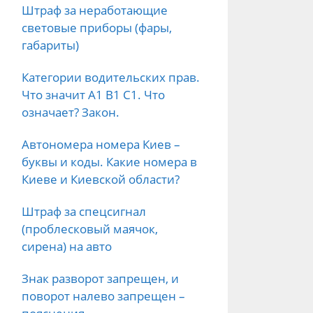
Штраф за неработающие
световые приборы (фары,
габариты)
Категории водительских прав.
Что значит А1 B1 C1. Что
означает? Закон.
Автономера номера Киев –
буквы и коды. Какие номера в
Киеве и Киевской области?
Штраф за спецсигнал
(проблесковый маячок,
сирена) на авто
Знак разворот запрещен, и
поворот налево запрещен –