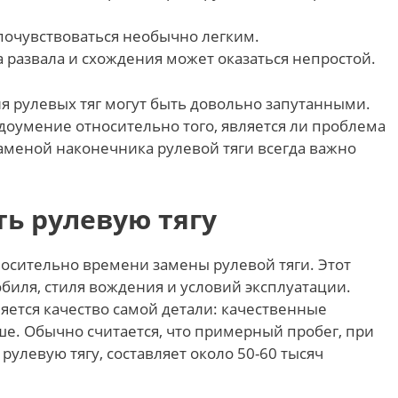
почувствоваться необычно легким.
 развала и схождения может оказаться непростой.
я рулевых тяг могут быть довольно запутанными.
доумение относительно того, является ли проблема
аменой наконечника рулевой тяги всегда важно
ть рулевую тягу
носительно времени замены рулевой тяги. Этот
биля, стиля вождения и условий эксплуатации.
яется качество самой детали: качественные
е. Обычно считается, что примерный пробег, при
улевую тягу, составляет около 50-60 тысяч