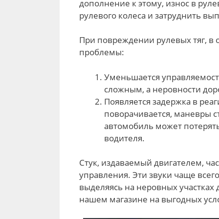
дополнение к этому, износ в ру
рулевого колеса и затруднить в
При повреждении рулевых тяг, в 
проблемы:
Уменьшается управляемост
сложным, а неровности дор
Появляется задержка в реа
поворачивается, маневры 
автомобиль может потерять
водителя.
Стук, издаваемый двигателем, ча
управления. Эти звуки чаще всег
выделяясь на неровных участках 
нашем магазине на выгодных усл