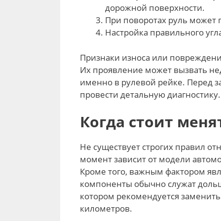
дорожной поверхности.
При поворотах руль может 
Настройка правильного угла
Признаки износа или повреждени
Их проявление может вызвать не
именно в рулевой рейке. Перед з
провести детальную диагностику.
Когда стоит меня
Не существует строгих правил от
момент зависит от модели автомо
Кроме того, важным фактором явл
компоненты обычно служат дольш
котором рекомендуется заменить р
километров.