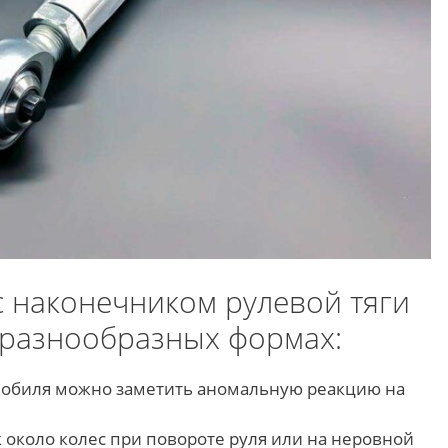
 наконечником рулевой тяги
 разнообразных формах:
мобиля можно заметить аномальную реакцию на
 около колес при повороте руля или на неровной