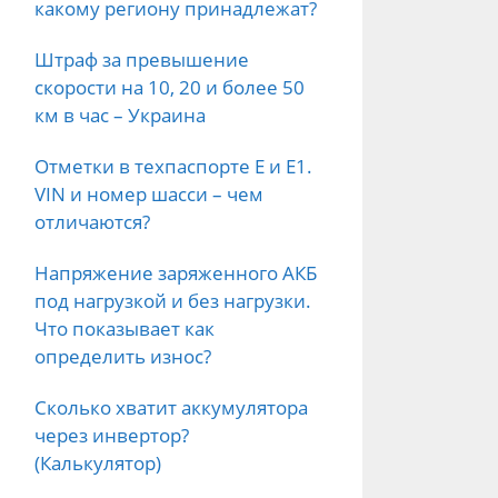
какому региону принадлежат?
Штраф за превышение
скорости на 10, 20 и более 50
км в час – Украина
Отметки в техпаспорте E и E1.
VIN и номер шасси – чем
отличаются?
Напряжение заряженного АКБ
под нагрузкой и без нагрузки.
Что показывает как
определить износ?
Сколько хватит аккумулятора
через инвертор?
(Калькулятор)