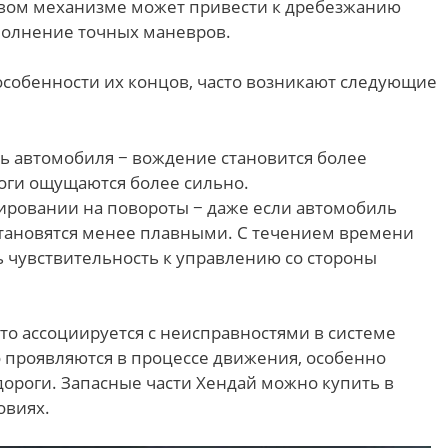
левом механизме может привести к дребезжанию
ыполнение точных маневров.
особенности их концов, часто возникают следующие
ь автомобиля − вождение становится более
оги ощущаются более сильно.
гировании на повороты − даже если автомобиль
становятся менее плавными. С течением времени
 чувствительность к управлению со стороны
сто ассоциируется с неисправностями в системе
о проявляются в процессе движения, особенно
дороги. Запасные части Хендай можно купить в
овиях.