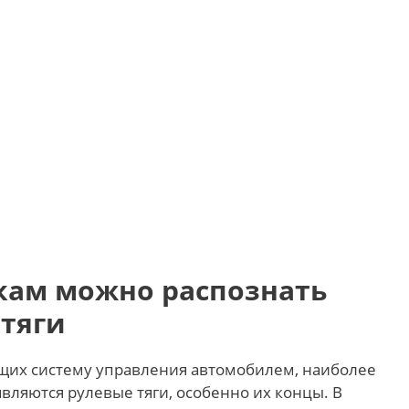
кам можно распознать
 тяги
ющих систему управления автомобилем, наиболее
яются рулевые тяги, особенно их концы. В