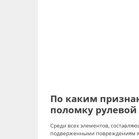
По каким призна
поломку рулевой
Среди всех элементов, составля
подверженными повреждениям явл