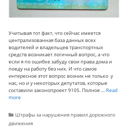
Учитывая тот факт, что сейчас имеется
централизованная база данных всех
водителей и владельцев транспортных
средств возникает логичный вопрос, а что
если я по ошибке забуду свои права дома и
поеду на работу без них. И что самое
интересное этот вопрос возник не только у
нас, но и у некоторых депутатов, которые
составили законопроект 9105. Полное …
Read
Обязательно
more
ли
возить
Categories
Штрафы за нарушения правил дорожного
права
движения
с