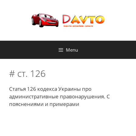
Skip
to
content
Menu
# cт. 126
Статья 126 кодекса Украины про
административные правонарушения. С
пояснениями и примерами