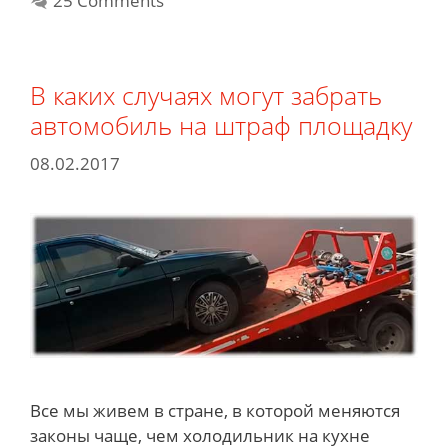
25 Comments
728
В каких случаях могут забрать
автомобиль на штраф площадку
08.02.2017
Все мы живем в стране, в которой меняются
законы чаще, чем холодильник на кухне