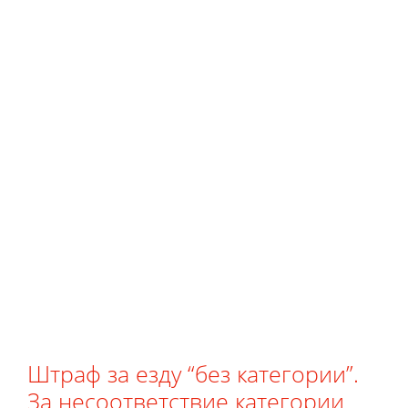
Штраф за езду “без категории”.
За несоответствие категории