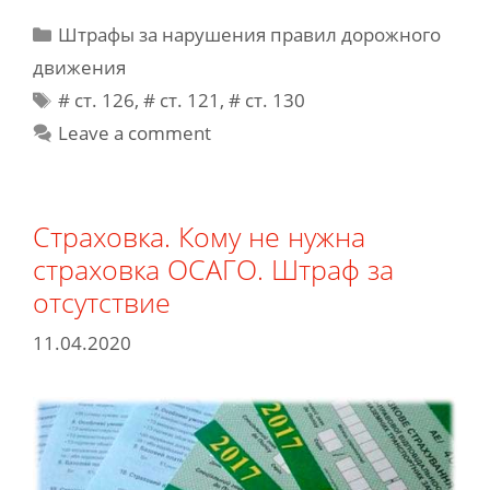
Categories
Штрафы за нарушения правил дорожного
движения
Tags
# cт. 126
,
# ст. 121
,
# ст. 130
Leave a comment
Страховка. Кому не нужна
страховка ОСАГО. Штраф за
отсутствие
11.04.2020