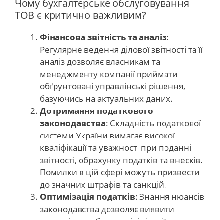
Чому бухгалтерське обслуговування
ТОВ є критично важливим?
Фінансова звітність та аналіз
:
Регулярне ведення ділової звітності та її
аналіз дозволяє власникам та
менеджменту компанії приймати
обґрунтовані управлінські рішення,
базуючись на актуальних даних.
Дотримання податкового
законодавства
: Складність податкової
системи України вимагає високої
кваліфікації та уважності при поданні
звітності, обрахунку податків та внесків.
Помилки в цій сфері можуть призвести
до значних штрафів та санкцій.
Оптимізація податків
: Знання нюансів
законодавства дозволяє виявити