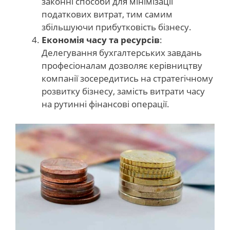
законні способи для мінімізації
податкових витрат, тим самим
збільшуючи прибутковість бізнесу.
Економія часу та ресурсів
:
Делегування бухгалтерських завдань
професіоналам дозволяє керівництву
компанії зосередитись на стратегічному
розвитку бізнесу, замість витрати часу
на рутинні фінансові операції.