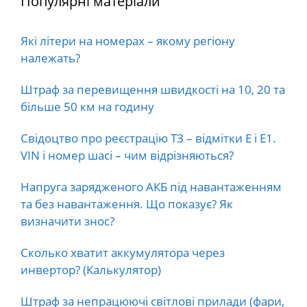
Популярні матеріали
Які літери на номерах – якому регіону
належать?
Штраф за перевищення швидкості на 10, 20 та
більше 50 км на годину
Свідоцтво про реєстрацію ТЗ – відмітки E і E1.
VIN і номер шасі – чим відрізняються?
Напруга зарядженого АКБ під навантаженням
та без навантаження. Що показує? Як
визначити знос?
Сколько хватит аккумулятора через
инвертор? (Калькулятор)
Штраф за непрацюючі світлові прилади (фари,