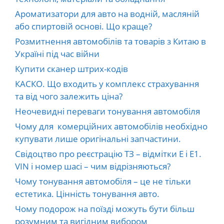
Ароматизатори для авто на водній, масляній
або спиртовій основі. Що краще?
Розмитнення автомобілів та товарів з Китаю в
Україні під час війни
Купити сканер штрих-кодів
КАСКО. Що входить у комплекс страхування
та від чого залежить ціна?
Неочевидні переваги тонування автомобіля
Чому для комерційних автомобілів необхідно
купувати лише оригінальні запчастини.
Свідоцтво про реєстрацію ТЗ – відмітки E і E1.
VIN і номер шасі – чим відрізняються?
Чому тонування автомобіля – це не тільки
естетика. Цінність тонування авто.
Чому подорож на поїзді можуть бути більш
розумним та вигідним вибором