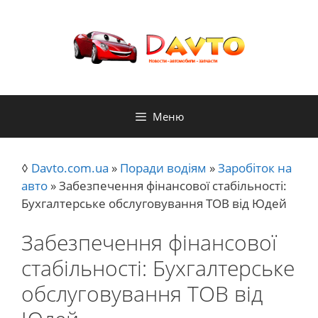
Перейти
до
контенту
Меню
◊
Davto.com.ua
»
Поради водіям
»
Заробіток на
авто
»
Забезпечення фінансової стабільності:
Бухгалтерське обслуговування ТОВ від Юдей
Забезпечення фінансової
стабільності: Бухгалтерське
обслуговування ТОВ від