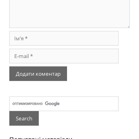
Ім’я
E-
mail