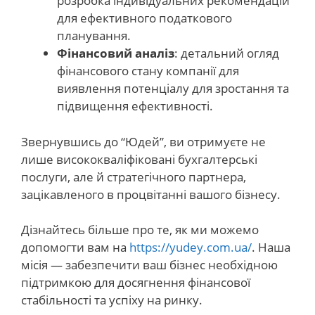
розробка індивідуальних рекомендацій
для ефективного податкового
планування.
Фінансовий аналіз
: детальний огляд
фінансового стану компанії для
виявлення потенціалу для зростання та
підвищення ефективності.
Звернувшись до “Юдей”, ви отримуєте не
лише висококваліфіковані бухгалтерські
послуги, але й стратегічного партнера,
зацікавленого в процвітанні вашого бізнесу.
Дізнайтесь більше про те, як ми можемо
допомогти вам на
https://yudey.com.ua/
. Наша
місія — забезпечити ваш бізнес необхідною
підтримкою для досягнення фінансової
стабільності та успіху на ринку.