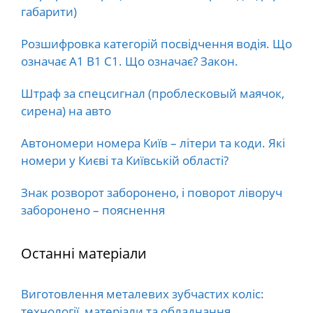
габарити)
Розшифровка категорій посвідчення водія. Що
означає А1 В1 С1. Що означає? Закон.
Штраф за спецсигнал (проблесковый маячок,
сирена) на авто
Автономери номера Київ – літери та коди. Які
номери у Києві та Київській області?
Знак розворот заборонено, і поворот ліворуч
заборонено – пояснення
Останні матеріали
Виготовлення металевих зубчастих коліс:
технології, матеріали та обладнання