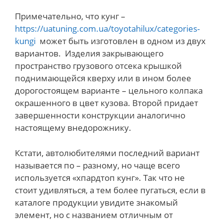
Примечательно, что кунг –
https://uatuning.com.ua/toyotahilux/categories-
kungi
может быть изготовлен в одном из двух
вариантов. Изделия закрывающего
пространство грузового отсека крышкой
поднимающейся кверху или в ином более
дорогостоящем варианте – цельного колпака
окрашенного в цвет кузова. Второй придает
завершенности конструкции аналогично
настоящему внедорожнику.
Кстати, автолюбителями последний вариант
называется по – разному, но чаще всего
используется «хпардтоп кунг». Так что не
стоит удивляться, а тем более пугаться, если в
каталоге продукции увидите знакомый
элемент, но с названием отличным от