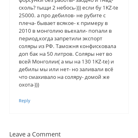
сколь? тыщи 2 небось-))) если бу 1KZ-te
25000. а про дебилов- не рубите с
плеча- бывает всякое- к примеру в
2010 в монголию вьехали- попали в
период,когда запретили экспорт
соляры из РФ. Таможня конфисковала
доп бак на 50 литров. Соляры нет во
всей Монголии( а мы на 130 1KZ-te) и
дебилы мы или нет- но заливали всё
что смахивало на соляру- домой же
охота-)))
Reply
Leave a Comment