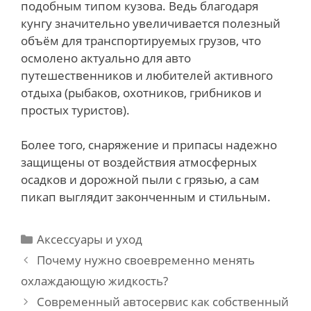
подобным типом кузова. Ведь благодаря
кунгу значительно увеличивается полезный
объём для транспортируемых грузов, что
осмолено актуально для авто
путешественников и любителей активного
отдыха (рыбаков, охотников, грибников и
простых туристов).
Более того, снаряжение и припасы надежно
защищены от воздействия атмосферных
осадков и дорожной пыли с грязью, а сам
пикап выглядит законченным и стильным.
Categories
Аксессуары и уход
Post
Почему нужно своевременно менять
navigation
охлаждающую жидкость?
Современный автосервис как собственный