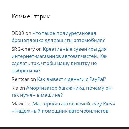
Комментарии
DD09
on
Что такое полиуретановая
бронепленка для защиты автомобиля?
SRG-chery
on
Креативные сувениры для
интернет-магазинов автозапчастей. Как
сделать так, чтобы Вашу визитку не
выбросили?
Rentcar
on
Как вывести деньги с PayPal?
Kia
on
Амортизатор багажника, почему он
так нужен в машине?
Mavic
on
Мастерская автоключей «Key Kiev»
– надежный помощник автомобилистов