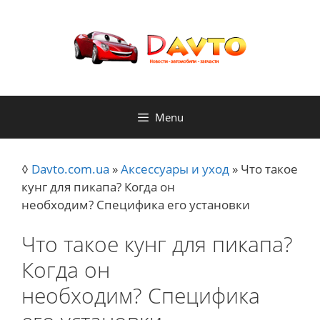
Skip
to
content
Menu
◊
Davto.com.ua
»
Аксессуары и уход
»
Что такое
кунг для пикапа? Когда он
необходим? Специфика его установки
Что такое кунг для пикапа?
Когда он
необходим? Специфика