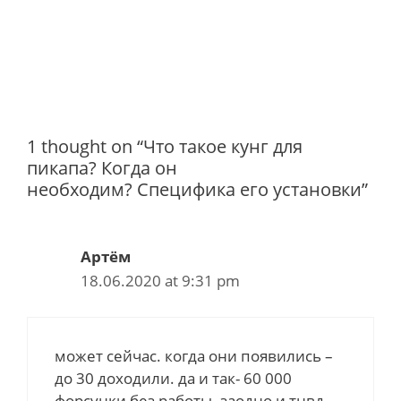
1 thought on “Что такое кунг для
пикапа? Когда он
необходим? Специфика его установки”
Артём
18.06.2020 at 9:31 pm
может сейчас. когда они появились –
до 30 доходили. да и так- 60 000
форсунки без работы- заодно и тнвд-