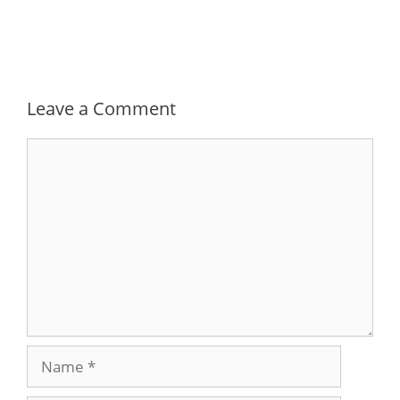
Leave a Comment
Comment
Name