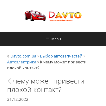
Skip
to
content
Menu
◊
Davto.com.ua
»
Выбор автозапчастей
»
Автоэлектрика
»
К чему может привести
плохой контакт?
К чему может привести
плохой контакт?
31.12.2022