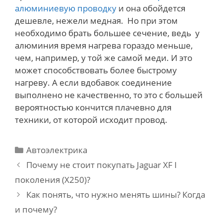
алюминиевую проводку
и она обойдется
дешевле, нежели медная. Но при этом
необходимо брать большее сечение, ведь у
алюминия время нагрева гораздо меньше,
чем, например, у той же самой меди. И это
может способствовать более быстрому
нагреву. А если вдобавок соединение
выполнено не качественно, то это с большей
вероятностью кончится плачевно для
техники, от которой исходит провод.
Categories
Автоэлектрика
Post
Почему не стоит покупать Jaguar XF I
navigation
поколения (X250)?
Как понять, что нужно менять шины? Когда
и почему?