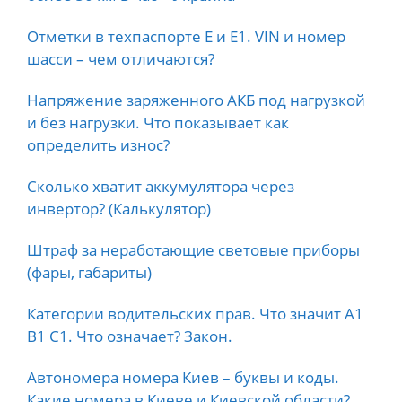
Отметки в техпаспорте E и E1. VIN и номер
шасси – чем отличаются?
Напряжение заряженного АКБ под нагрузкой
и без нагрузки. Что показывает как
определить износ?
Сколько хватит аккумулятора через
инвертор? (Калькулятор)
Штраф за неработающие световые приборы
(фары, габариты)
Категории водительских прав. Что значит А1
B1 C1. Что означает? Закон.
Автономера номера Киев – буквы и коды.
Какие номера в Киеве и Киевской области?