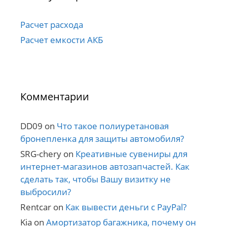
Расчет расхода
Расчет емкости АКБ
Комментарии
DD09
on
Что такое полиуретановая
бронепленка для защиты автомобиля?
SRG-chery
on
Креативные сувениры для
интернет-магазинов автозапчастей. Как
сделать так, чтобы Вашу визитку не
выбросили?
Rentcar
on
Как вывести деньги с PayPal?
Kia
on
Амортизатор багажника, почему он