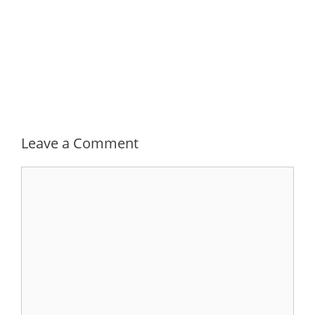
Leave a Comment
Comment