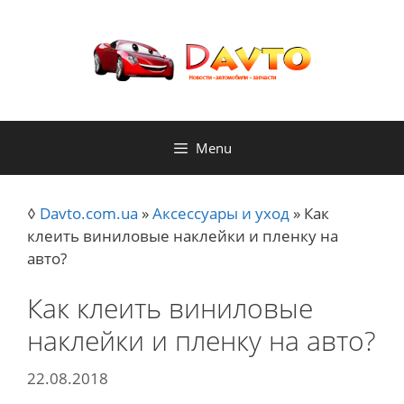
Skip
to
content
Menu
◊
Davto.com.ua
»
Аксессуары и уход
»
Как
клеить виниловые наклейки и пленку на
авто?
Как клеить виниловые
наклейки и пленку на авто?
22.08.2018