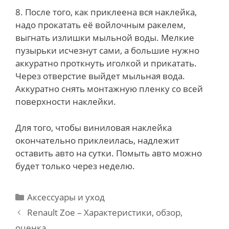
8. После того, как приклеена вся наклейка,
надо прокатать её войлочным ракелем,
выгнать излишки мыльной воды. Мелкие
пузырьки исчезнут сами, а большие нужно
аккуратно проткнуть иголкой и прикатать.
Через отверстие выйдет мыльная вода.
Аккуратно снять монтажную пленку со всей
поверхности наклейки.
Для того, чтобы виниловая наклейка
окончательно приклеилась, надлежит
оставить авто на сутки. Помыть авто можно
будет только через неделю.
Categories
Аксессуары и уход
Post
Renault Zoe – Характеристики, обзор,
navigation
оценка