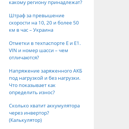
какому региону принадлежат?
Штраф за превышение
скорости на 10, 20 и более 50
км в час – Украина
Отметки в техпаспорте E и E1.
VIN и номер шасси – чем
отличаются?
Напряжение заряженного АКБ
под нагрузкой и без нагрузки.
Что показывает как
определить износ?
Сколько хватит аккумулятора
через инвертор?
(Калькулятор)