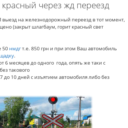
 красный через жд переезд
АП выезд на железнодорожный переезд в тот момент,
щено (закрыт шлагбаум, горит красный свет
е 50
нмдг
т.е. 850 грн и при этом Ваш автомобиль
ощадку
.
т 6 месяцев до одного года, опять же таки с
без такового
 7 до 10 дней с изъятием автомобиля либо без