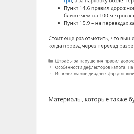
грн
, а за парковку возле пе
Пункт 14.6 правил дорожно
ближе чем на 100 метров к
Пункт 15.9 – на переездах 
Стоит еще раз отметить, что выш
когда проезд через переезд разр
Categories
Штрафы за нарушения правил дорож
Post
Особенности дефлекторов капота. На
navigation
Использование диодных фар дополни
Материалы, которые также б