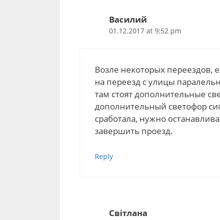
Василий
01.12.2017 at 9:52 pm
Возле некоторых переездов, 
на переезд с улицы паралельн
там стоят дополнительные св
дополнительный светофор сиг
сработала, нужно останавлив
завершить проезд.
Reply
Світлана