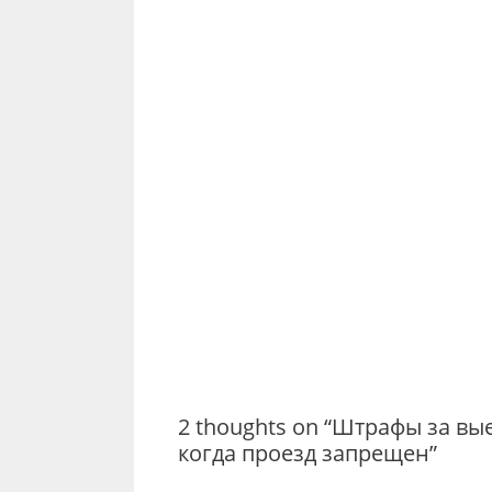
2 thoughts on “Штрафы за вы
когда проезд запрещен”