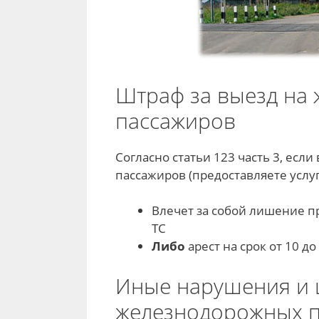
Штраф за выезд на 
пассажиров
Согласно статьи 123 часть 3, есл
пассажиров (предоставляете услуг
Влечет за собой лишение пр
ТС
Либо
арест на срок от 10 до 
Иные нарушения и 
железнодорожных п