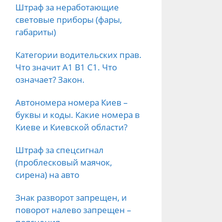
Штраф за неработающие
световые приборы (фары,
габариты)
Категории водительских прав.
Что значит А1 B1 C1. Что
означает? Закон.
Автономера номера Киев –
буквы и коды. Какие номера в
Киеве и Киевской области?
Штраф за спецсигнал
(проблесковый маячок,
сирена) на авто
Знак разворот запрещен, и
поворот налево запрещен –