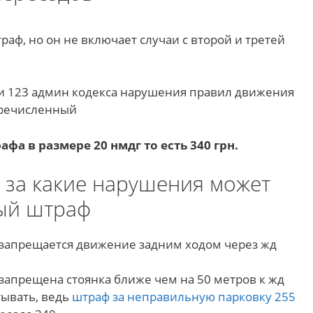
ф, но он не включает случаи с второй и третей
тьи 123 админ кодекса нарушения правил движения
еречисленный
фа в размере 20 нмдг то есть 340 грн.
 за какие нарушения может
ый штраф
 запрещается движение задним ходом через жд
 запрещена стоянка ближе чем на 50 метров к жд
тывать, ведь
штраф за неправильную парковку 255