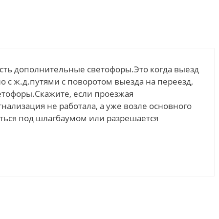
есть дополнительные светофоры.Это когда выезд
о с ж.д.путями с поворотом выезда на переезд,
етофоры.Скажите, если проезжая
нализация не работала, а уже возле основного
аться под шлагбаумом или разрешается