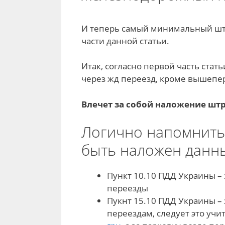
И теперь самый минимальный штра
части данной статьи.
Итак, согласно первой часть ста
через жд переезд, кроме вышеп
Влечет за собой наложение штра
Логично напомнить
быть наложен данн
Пункт 10.10 ПДД Украины –
переезды
Пукнт 15.10 ПДД Украины –
переездам, следует это учи