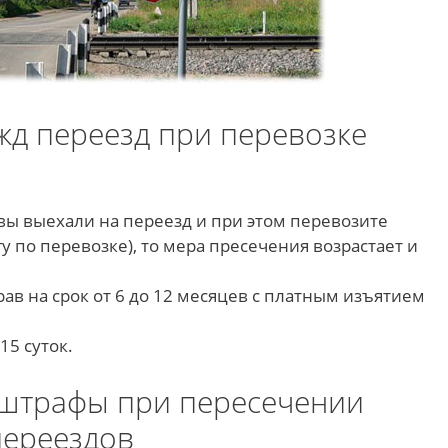
жд переезд при перевозке
и вы выехали на переезд и при этом перевозите
у по перевозке), то мера пресечения возрастает и
ав на срок от 6 до 12 месяцев с платным изъятием
15 суток.
штрафы при пересечении
ереездов