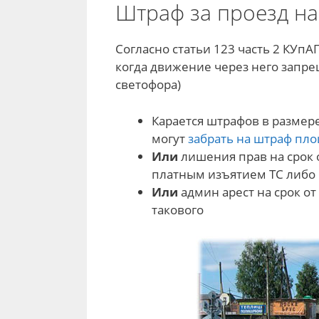
Штраф за проезд на
Согласно статьи 123 часть 2 КУп
когда движение через него запре
светофора)
Карается штрафов в размер
могут
забрать на штраф пл
Или
лишения прав на срок о
платным изъятием ТС либо 
Или
админ арест на срок от
такового