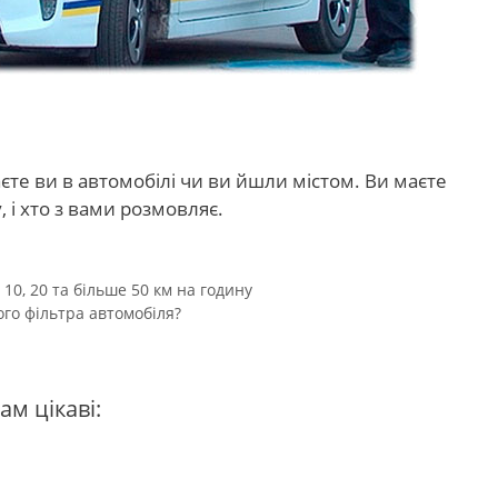
єте ви в автомобілі чи ви йшли містом. Ви маєте
 і хто з вами розмовляє.
0, 20 та більше 50 км на годину
ого фільтра автомобіля?
ам цікаві: