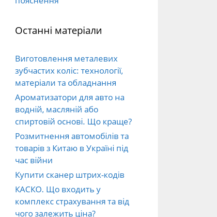
пояснення
Останні матеріали
Виготовлення металевих
зубчастих коліс: технології,
матеріали та обладнання
Ароматизатори для авто на
водній, масляній або
спиртовій основі. Що краще?
Розмитнення автомобілів та
товарів з Китаю в Україні під
час війни
Купити сканер штрих-кодів
КАСКО. Що входить у
комплекс страхування та від
чого залежить ціна?