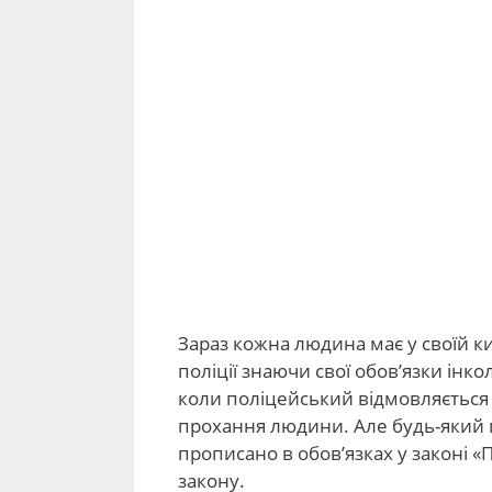
Зараз кожна людина має у своїй к
поліції знаючи свої обов’язки інко
коли поліцейський відмовляється 
прохання людини. Але будь-який п
прописано в обов’язках у законі «
закону.