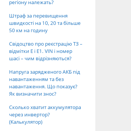
регіону належать?
Штраф за перевищення
швидкості на 10, 20 та більше
50 км на годину
Свідоцтво про реєстрацію ТЗ –
відмітки E і E1. VIN і номер
шасі – чим відрізняються?
Напруга зарядженого АКБ під
навантаженням та без
навантаження. Що показує?
Як визначити знос?
Сколько хватит аккумулятора
через инвертор?
(Калькулятор)