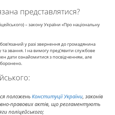
язана представлятися?
оліцейського) – закону України «Про національну
обов’язаний у разі звернення до громадянина
ду та звання. І на вимогу пред’явити службове
нен дати ознайомитися з посвідченням, але
аборонено.
ейського:
ися положень
Конституції України
, законів
вно-правових актів, що регламентують
яги поліцейського;