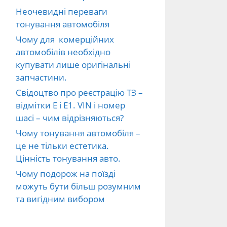
Неочевидні переваги
тонування автомобіля
Чому для комерційних
автомобілів необхідно
купувати лише оригінальні
запчастини.
Свідоцтво про реєстрацію ТЗ –
відмітки E і E1. VIN і номер
шасі – чим відрізняються?
Чому тонування автомобіля –
це не тільки естетика.
Цінність тонування авто.
Чому подорож на поїзді
можуть бути більш розумним
та вигідним вибором