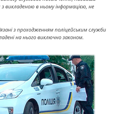
з викладеною в ньому інформацією, не
в’язані з проходженням поліцейським служби
ладені на нього виключно законом.