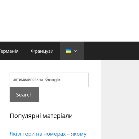
Германія
Французи
Популярні матеріали
Які літери на номерах – якому