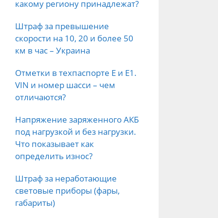
какому региону принадлежат?
Штраф за превышение
скорости на 10, 20 и более 50
км в час – Украина
Отметки в техпаспорте E и E1.
VIN и номер шасси – чем
отличаются?
Напряжение заряженного АКБ
под нагрузкой и без нагрузки.
Что показывает как
определить износ?
Штраф за неработающие
световые приборы (фары,
габариты)