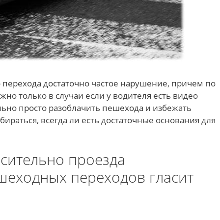
перехода достаточно частое нарушение, причем по
жно только в случаи если у водителя есть видео
ольно просто разоблачить пешехода и избежать
збираться, всегда ли есть достаточные основания для
осительно проезда
шеходных переходов гласит