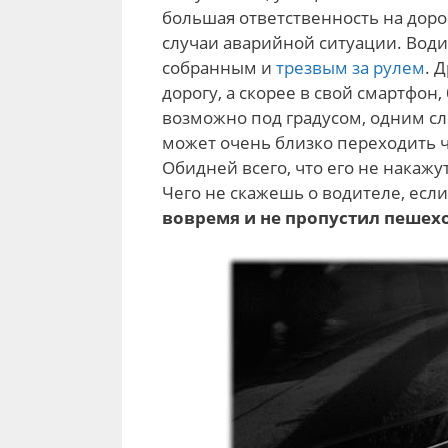
большая ответственность на доро
случаи аварийной ситуации. Вод
собранным и
трезвым за рулем
. 
дорогу, а скорее в свой смартфон
возможно под градусом, одним сл
может очень близко переходить 
Обидней всего, что его не накажут
Чего не скажешь о водителе, если
вовремя и не пропустил пешехо