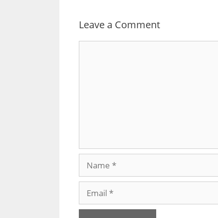
Leave a Comment
Comment
Name
Email