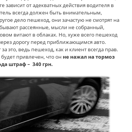
ге зависит от адекватных действия водителя в
итель всегда должен быть внимательным,
Другое дело пешеход, они зачастую не смотрят на
, бывают рассеянные, мысли не собранный,
овом витают в облаках. Но, хуже всего пешеход
через дорогу перед приближающимся авто.
 за это, ведь пешеход, как и клиент всегда прав.
 будет привлечен, что он
не нажал на тормоз
да штраф – 340 грн.