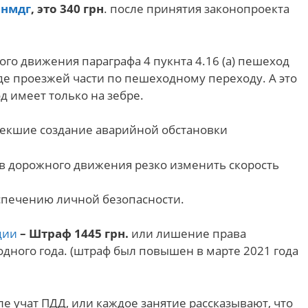
0
нмдг
, это 340 грн
. после принятия законопроекта
ого движения параграфа 4 пукнта 4.16 (а) пешеход
е проезжей части по пешеходному переходу. А это
 имеет только на зебре.
влекшие создание аварийной обстановки
ов дорожного движения резко изменить скорость
спечению личной безопасности.
ции
– Штраф 1445 грн.
или лишение права
одного года. (штраф был повышен в марте 2021 года
е учат ПДД, или каждое занятие рассказывают, что