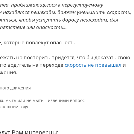
ва, приближающегося к нерегулируемому
м находятся пешеходы, должен уменьшить скорость,
виться, чтобы уступить дорогу пешеходам, для
пятствие или опасность».
, которые повлекут опасность.
ежать но поспорить придется, что бы доказать свою
 что водитель на переходе
скорость не превышал
и
ижения.
ного движения
а, мыть или не мыть – извечный вопрос
нынешнем году
удут Вам интересны: