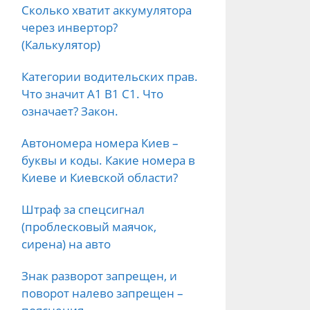
Сколько хватит аккумулятора
через инвертор?
(Калькулятор)
Категории водительских прав.
Что значит А1 B1 C1. Что
означает? Закон.
Автономера номера Киев –
буквы и коды. Какие номера в
Киеве и Киевской области?
Штраф за спецсигнал
(проблесковый маячок,
сирена) на авто
Знак разворот запрещен, и
поворот налево запрещен –