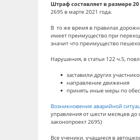
Штраф составляет в размере 2
2695 в марте 2021 года.
В то же время в правилах дорожн
имеет преимущество при переход
значит что преимущество пешеход
Нарушения, в статьи 122 ч.5, по
заставили других участник
направление движения
принять иные меры по обе
Возникновение аварийной ситуа
управления от шести месяцев до 
законопроект 2695)
Все ученики, учащиеся в автошкол