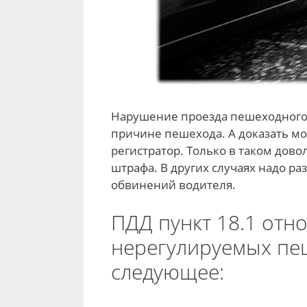
Нарушение проезда пешеходного 
причине пешехода. А доказать мо
регистратор. Только в таком дов
штрафа. В других случаях надо ра
обвинений водителя.
ПДД пункт 18.1 отн
нерегулируемых пе
следующее: