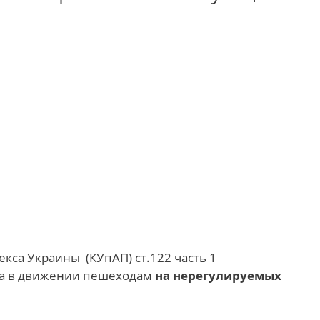
кса Украины (КУпАП) ст.122 часть 1
ва в движении пешеходам
на нерегулируемых