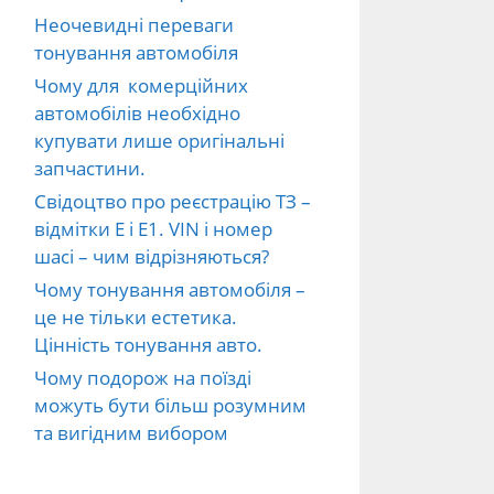
Неочевидні переваги
тонування автомобіля
Чому для комерційних
автомобілів необхідно
купувати лише оригінальні
запчастини.
Свідоцтво про реєстрацію ТЗ –
відмітки E і E1. VIN і номер
шасі – чим відрізняються?
Чому тонування автомобіля –
це не тільки естетика.
Цінність тонування авто.
Чому подорож на поїзді
можуть бути більш розумним
та вигідним вибором