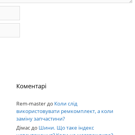
Коментарі
Rem-master
до
Коли слід
використовувати ремкомплект, а коли
заміну запчастини?
Дімас
до
Шини. Що таке індекс