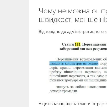
Чому не можна ошт
швидкості менше ні
Відповідно до адміністративного ко
А це означає, що накласти штраф