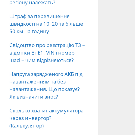
регіону належать?
Штраф за перевищення
швидкості на 10, 20 та більше
50 км на годину
Свідоцтво про реєстрацію ТЗ –
відмітки E і E1. VIN і номер
шасі – чим відрізняються?
Напруга зарядженого АКБ під
навантаженням та без
навантаження. Що показує?
Як визначити знос?
Сколько хватит аккумулятора
через инвертор?
(Калькулятор)