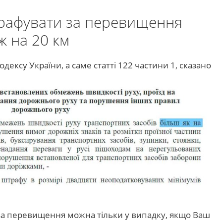
рафувати за перевищення
ж на 20 км
дексу України, а саме статті 122 частини 1, сказано
 за перевищення можна тільки у випадку, якщо Ваш