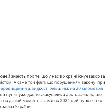
дей знають про те, що у нас в Україні існує зазор за
за містом. А саме той факт, що порушенням закону, при
перевищення швидкості більш ніж на 20 кілометрів
цей пункт уже давно скасували, а дехто заявляє, що
от на даний момент, а саме на 2024 цей пункт чітко
одексі України.