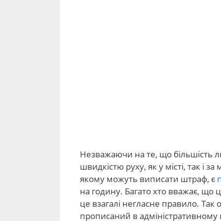
Незважаючи на те, що більшість лю
швидкістю руху, як у місті, так і 
якому можуть виписати штраф, є
на годину. Багато хто вважає, що 
це взагалі негласне правило. Так 
прописаний в адміністративному к