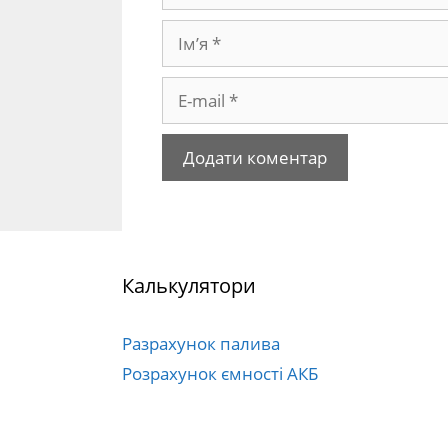
Ім’я
E-
mail
Калькулятори
Разрахунок палива
Розрахунок ємності АКБ