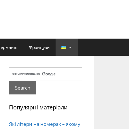
Германія
Французи
Популярні матеріали
Які літери на номерах – якому