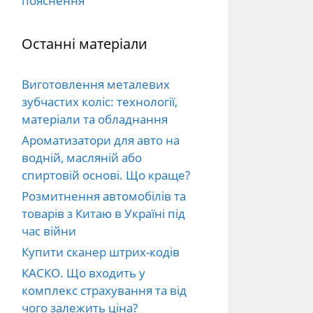
пояснення
Останні матеріали
Виготовлення металевих
зубчастих коліс: технології,
матеріали та обладнання
Ароматизатори для авто на
водній, масляній або
спиртовій основі. Що краще?
Розмитнення автомобілів та
товарів з Китаю в Україні під
час війни
Купити сканер штрих-кодів
КАСКО. Що входить у
комплекс страхування та від
чого залежить ціна?